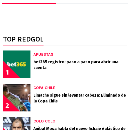
TOP REDGOL
APUESTAS
bet365 registro: paso a paso para abrir una
cuenta
1
COPA CHILE
Limache sigue sin levantar cabeza: Eliminado de
la Copa Chile
2
COLO COLO
Aníbal Mosa habla del nuevo fichaje galáctico de