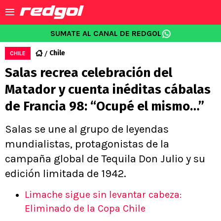
SUMATE AL CANAL DE REDGOL
Chile
CHILE
Salas recrea celebración del
Matador y cuenta inéditas cábalas
de Francia 98: “Ocupé el mismo…”
Salas se une al grupo de leyendas
mundialistas, protagonistas de la
campaña global de Tequila Don Julio y su
edición limitada de 1942.
Limache sigue sin levantar cabeza:
Eliminado de la Copa Chile