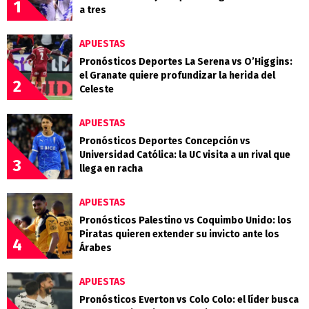
1
a tres
APUESTAS
Pronósticos Deportes La Serena vs O’Higgins:
el Granate quiere profundizar la herida del
2
Celeste
APUESTAS
Pronósticos Deportes Concepción vs
Universidad Católica: la UC visita a un rival que
3
llega en racha
APUESTAS
Pronósticos Palestino vs Coquimbo Unido: los
Piratas quieren extender su invicto ante los
4
Árabes
APUESTAS
Pronósticos Everton vs Colo Colo: el líder busca