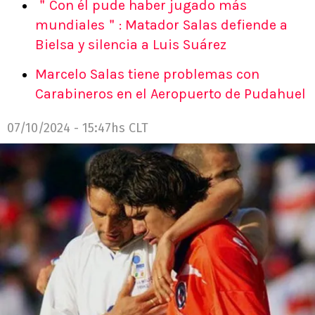
＂Con él pude haber jugado más
mundiales＂: Matador Salas defiende a
Bielsa y silencia a Luis Suárez
Marcelo Salas tiene problemas con
Carabineros en el Aeropuerto de Pudahuel
07/10/2024 - 15:47hs CLT