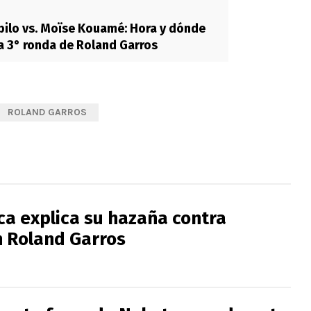
bilo vs. Moïse Kouamé: Hora y dónde
la 3° ronda de Roland Garros
ROLAND GARROS
ca explica su hazaña contra
n Roland Garros