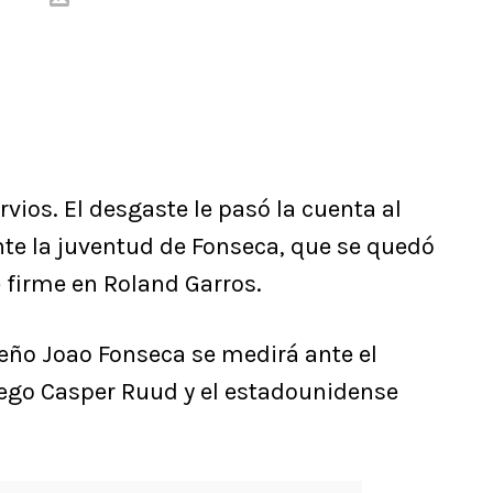
rvios. El desgaste le pasó la cuenta al
nte la juventud de Fonseca, que se quedó
e firme en Roland Garros.
ileño Joao Fonseca se medirá ante el
uego Casper Ruud y el estadounidense