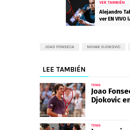
VER TAMBIÉN
Alejandro Ta
ver EN VIVO 
JOAO FONSECA
NOVAK DJOKOVIC
LEE TAMBIÉN
TENIS
Joao Fonse
Djokovic e
TENIS