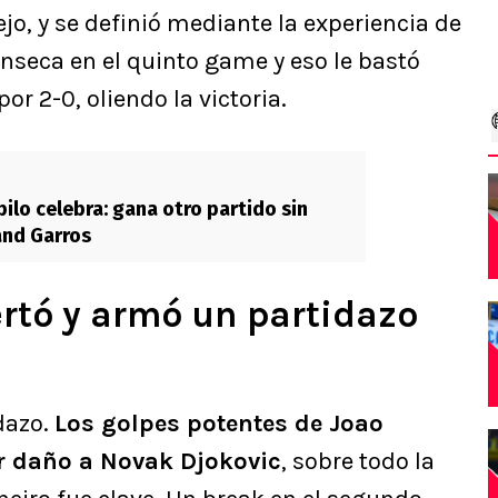
jo, y se definió mediante la experiencia de
nseca en el quinto game y eso le bastó
or 2-0, oliendo la victoria.
ilo celebra: gana otro partido sin
and Garros
rtó y armó un partidazo
idazo.
Los golpes potentes de Joao
r daño a Novak Djokovic
, sobre todo la