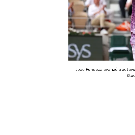
Joao Fonseca avanzó a octavos
Sto