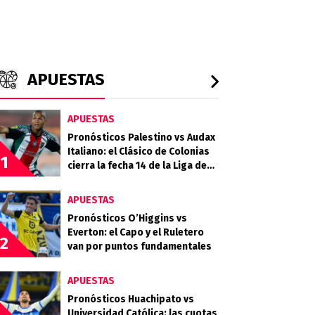
APUESTAS
APUESTAS
Pronósticos Palestino vs Audax
Italiano: el Clásico de Colonias
1
cierra la fecha 14 de la Liga de
Primera 2026
APUESTAS
Pronósticos O’Higgins vs
Everton: el Capo y el Ruletero
2
van por puntos fundamentales
APUESTAS
Pronósticos Huachipato vs
Universidad Católica: las cuotas