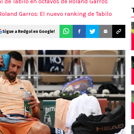
ival de Tabilo en octavos de Roland Garros
Roland Garros: El nuevo ranking de Tabilo
Sigue a Redgol en Google!