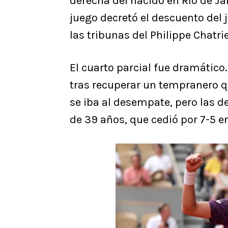
derecha del nacido en Río de Ja
juego decretó el descuento del 
las tribunas del Philippe Chatrie
El cuarto parcial fue dramático
tras recuperar un tempranero q
se iba al desempate, pero las d
de 39 años, que cedió por 7-5 e