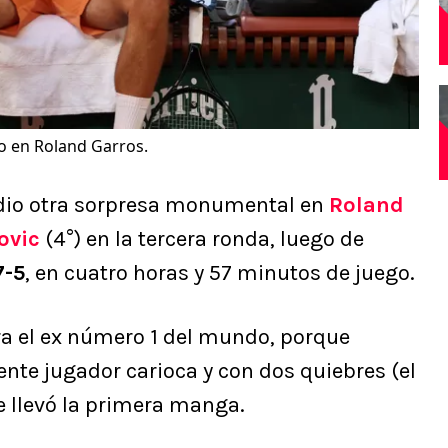
o en Roland Garros.
 dio otra sorpresa monumental en
Roland
ovic
(4°) en la tercera ronda, luego de
7-5
, en cuatro horas y 57 minutos de juego.
ra el ex número 1 del mundo, porque
nte jugador carioca y con dos quiebres (el
 llevó la primera manga.