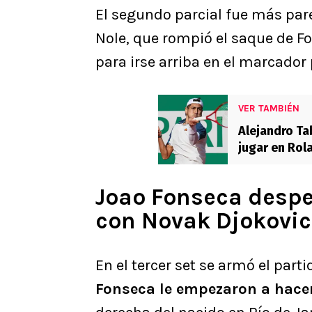
El segundo parcial fue más pare
Nole, que rompió el saque de Fo
para irse arriba en el marcador p
VER TAMBIÉN
Alejandro Tab
jugar en Rol
Joao Fonseca despe
con Novak Djokovic
En el tercer set se armó el part
Fonseca le empezaron a hace