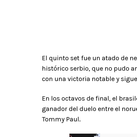
El quinto set fue un atado de ne
histórico serbio, que no pudo a
con una victoria notable y sigu
En los octavos de final, el bras
ganador del duelo entre el nor
Tommy Paul.