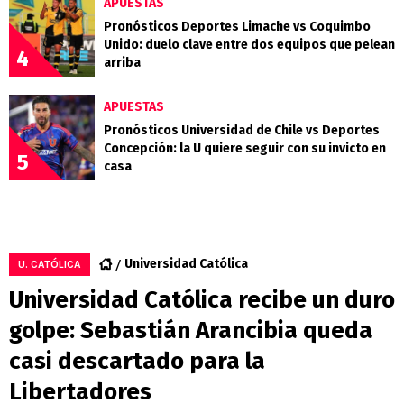
APUESTAS
Pronósticos Deportes Limache vs Coquimbo
Unido: duelo clave entre dos equipos que pelean
4
arriba
APUESTAS
Pronósticos Universidad de Chile vs Deportes
Concepción: la U quiere seguir con su invicto en
5
casa
Universidad Católica
U. CATÓLICA
Universidad Católica recibe un duro
golpe: Sebastián Arancibia queda
casi descartado para la
Libertadores