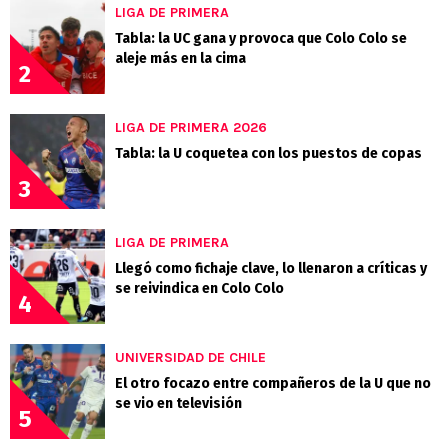
LIGA DE PRIMERA
Tabla: la UC gana y provoca que Colo Colo se
aleje más en la cima
2
LIGA DE PRIMERA 2026
Tabla: la U coquetea con los puestos de copas
3
LIGA DE PRIMERA
Llegó como fichaje clave, lo llenaron a críticas y
se reivindica en Colo Colo
4
UNIVERSIDAD DE CHILE
El otro focazo entre compañeros de la U que no
se vio en televisión
5