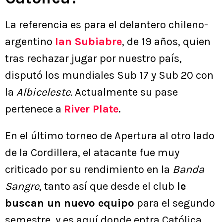
La referencia es para el delantero chileno-
argentino
Ian Subiabre
, de 19 años, quien
tras rechazar jugar por nuestro país,
disputó los mundiales Sub 17 y Sub 20 con
la
Albiceleste.
Actualmente su pase
pertenece a
River Plate
.
En el último torneo de Apertura al otro lado
de la Cordillera, el atacante fue muy
criticado por su rendimiento en la
Banda
Sangre
, tanto así que desde el club
le
buscan un nuevo equipo
para el segundo
semestre, y es aquí donde entra Católica.