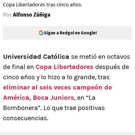
Copa Libertadores tras cinco años.
Por
Alfonso Zúñiga
Sigue a Redgol en Google!
Universidad Católica
se metió en octavos
de final en
Copa Libertadores
después de
cinco años y lo hizo a lo grande, tras
eliminar al seis veces campeón de
América,
Boca Juniors
, en “La
Bombonera”. Lo que trae positivas
consecuencias.