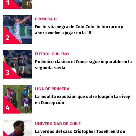
1
PRIMERA B
Fue bestia negra de Colo Colo, lo borraron y
ahora vuelve a jugar en la "B"
2
FÚTBOL CHILENO
Polémico clásico: el Conce sigue imparable en la
segunda rueda
3
LIGA DE PRIMERA
La insólita expulsión que sufre Joaquín Larrivey
en Concepción
4
UNIVERSIDAD DE CHILE
La verdad del caso Cristopher Toselli en U de