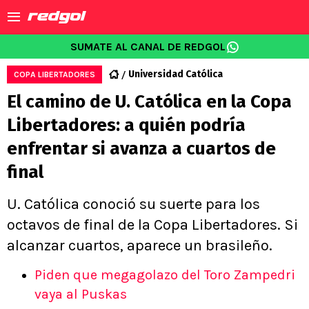
SUMATE AL CANAL DE REDGOL
Universidad Católica
COPA LIBERTADORES
El camino de U. Católica en la Copa
Libertadores: a quién podría
enfrentar si avanza a cuartos de
final
U. Católica conoció su suerte para los
octavos de final de la Copa Libertadores. Si
alcanzar cuartos, aparece un brasileño.
Piden que megagolazo del Toro Zampedri
vaya al Puskas