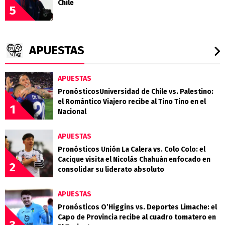
Chile
5
APUESTAS
APUESTAS
PronósticosUniversidad de Chile vs. Palestino:
el Romántico Viajero recibe al Tino Tino en el
1
Nacional
APUESTAS
Pronósticos Unión La Calera vs. Colo Colo: el
Cacique visita el Nicolás Chahuán enfocado en
2
consolidar su liderato absoluto
APUESTAS
Pronósticos O’Higgins vs. Deportes Limache: el
Capo de Provincia recibe al cuadro tomatero en
3