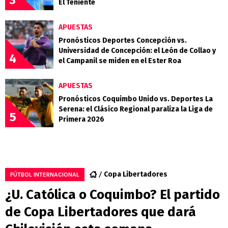
El Teniente
APUESTAS
Pronósticos Deportes Concepción vs.
Universidad de Concepción: el León de Collao y
4
el Campanil se miden en el Ester Roa
APUESTAS
Pronósticos Coquimbo Unido vs. Deportes La
Serena: el Clásico Regional paraliza la Liga de
5
Primera 2026
Copa Libertadores
FÚTBOL INTERNACIONAL
¿U. Católica o Coquimbo? El partido
de Copa Libertadores que dará