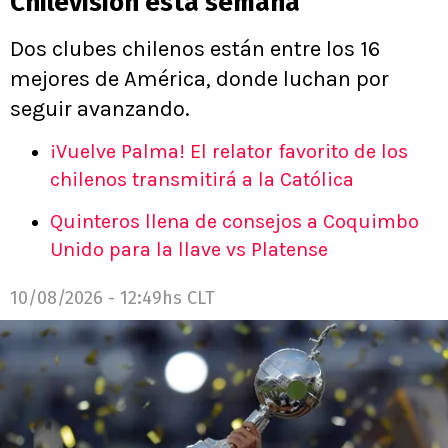
Chilevisión esta semana
Dos clubes chilenos están entre los 16
mejores de América, donde luchan por
seguir avanzando.
¡Vuelve Palma! El relator favorito de los
chilenos transmitirá a la Católica
Quinteros llena de consejos a Coquimbo
Unido para la llave vs Platense
10/08/2026 - 12:49hs CLT