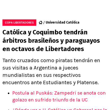
Universidad Católica
COPA LIBERTADORES
Católica y Coquimbo tendrán
árbitros brasileños y paraguayos
en octavos de Libertadores
Tanto cruzados como piratas tendrán en
sus visitas a Argentina a jueces
mundialistas en sus respectivos
encuentros ante Estudiantes y Platense.
Postula al Puskás: Zampedri se anota con
golazo en sufrido triunfo de la UC