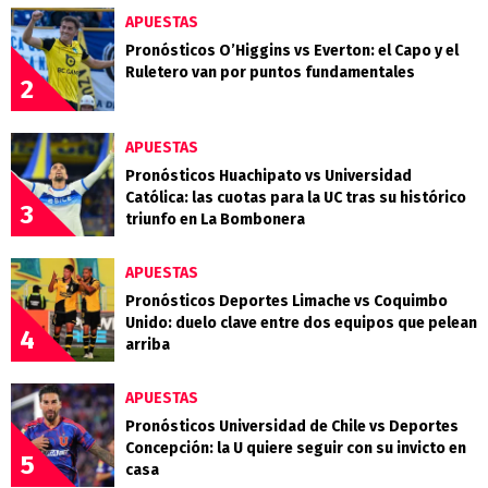
APUESTAS
Pronósticos O’Higgins vs Everton: el Capo y el
Ruletero van por puntos fundamentales
2
APUESTAS
Pronósticos Huachipato vs Universidad
Católica: las cuotas para la UC tras su histórico
3
triunfo en La Bombonera
APUESTAS
Pronósticos Deportes Limache vs Coquimbo
Unido: duelo clave entre dos equipos que pelean
4
arriba
APUESTAS
Pronósticos Universidad de Chile vs Deportes
Concepción: la U quiere seguir con su invicto en
5
casa