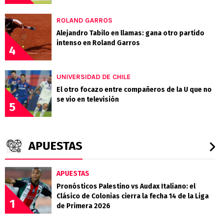
ROLAND GARROS
Alejandro Tabilo en llamas: gana otro partido
intenso en Roland Garros
4
UNIVERSIDAD DE CHILE
El otro focazo entre compañeros de la U que no
se vio en televisión
5
APUESTAS
APUESTAS
Pronósticos Palestino vs Audax Italiano: el
Clásico de Colonias cierra la fecha 14 de la Liga
1
de Primera 2026