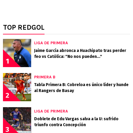
TOP REDGOL
LIGA DE PRIMERA
Jaime García abronca a Huachipato tras perder
feo vs Católica: "No nos pueden..."
1
PRIMERA B
Tabla Primera B: Cobreloa es único líder y hunde
al Rangers de Basay
2
LIGA DE PRIMERA
Doblete de Edu Vargas salva a la U: sufrido
triunfo contra Concepción
3