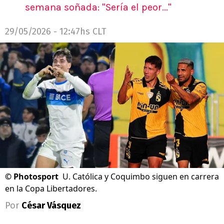
semana soñada: "Sería el peor..."
29/05/2026 - 12:47hs CLT
©
Photosport
U. Católica y Coquimbo siguen en carrera
en la Copa Libertadores.
Por
César Vásquez