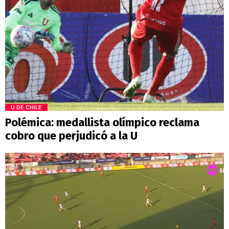
U DE CHILE
Polémica: medallista olímpico reclama
cobro que perjudicó a la U