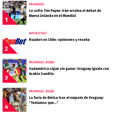
MUNDIAL
Lo sufre Tim Payne: Irán arruina el debut de
Nueva Zelanda en el Mundial
1
APUESTAS
Rojabet en Chile: opiniones y reseña
2
MUNDIAL 2026
Sudamérica sigue sin ganar: Uruguay iguala con
Arabia Saudita
3
MUNDIAL 2026
La furia de Bielsa tras el empate de Uruguay:
"Teníamos que..."
4