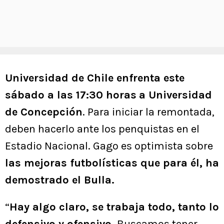
Universidad de Chile enfrenta este
sábado a las 17:30 horas
a Universidad
de Concepción
. Para iniciar la remontada,
deben hacerlo ante los penquistas en el
Estadio Nacional. Gago es optimista sobre
las mejoras futbolísticas que para él, ha
demostrado el Bulla.
“
Hay algo claro, se trabaja todo, tanto lo
defensivo y ofensivo.
Buscamos tener