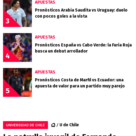
APUESTAS
Pronósticos Arabia Saudita vs Uruguay: duelo
con pocos goles a la vista
3
APUESTAS
Pronósticos España vs Cabo Verde: la Furia Roja
busca un debut arrollador
4
APUESTAS
Pronósticos Costa de Marfil vs Ecuador: una
apuesta de valor para un partido muy parejo
5
U de Chile
UNIVERSIDAD DE CHILE