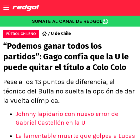
SUMATE AL CANAL DE REDGOL
U de Chile
FÚTBOL CHILENO
“Podemos ganar todos los
partidos”: Gago confía que la U le
puede quitar el título a Colo Colo
Pese a los 13 puntos de diferencia, el
técnico del Bulla no suelta la opción de dar
la vuelta olímpica.
Johnny lapidario con nuevo error de
Gabriel Castellón en la U
La lamentable muerte que golpea a Lucas