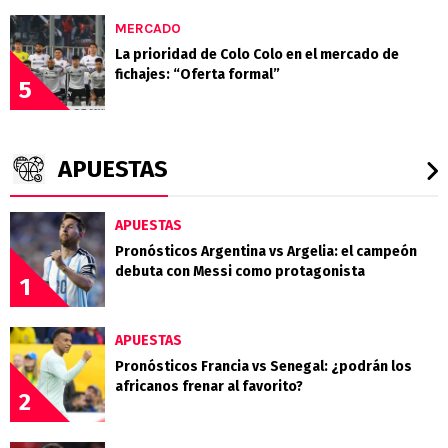
MERCADO
La prioridad de Colo Colo en el mercado de
fichajes: “Oferta formal”
5
APUESTAS
APUESTAS
Pronósticos Argentina vs Argelia: el campeón
debuta con Messi como protagonista
1
APUESTAS
Pronósticos Francia vs Senegal: ¿podrán los
africanos frenar al favorito?
2