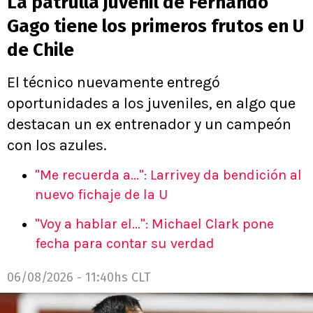
La patrulla juvenil de Fernando
Gago tiene los primeros frutos en U
de Chile
El técnico nuevamente entregó
oportunidades a los juveniles, en algo que
destacan un ex entrenador y un campeón
con los azules.
"Me recuerda a...": Larrivey da bendición al
nuevo fichaje de la U
"Voy a hablar el...": Michael Clark pone
fecha para contar su verdad
06/08/2026 - 11:40hs CLT