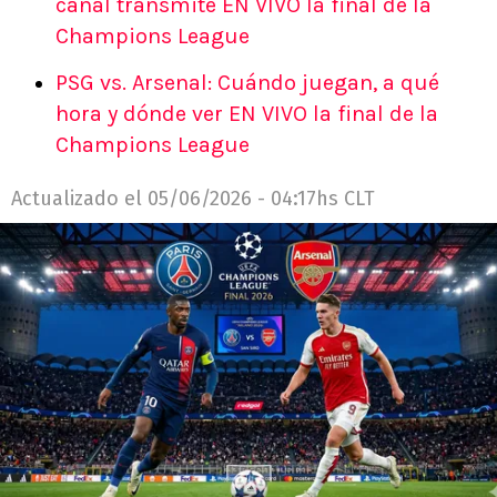
canal transmite EN VIVO la final de la
Champions League
PSG vs. Arsenal: Cuándo juegan, a qué
hora y dónde ver EN VIVO la final de la
Champions League
Actualizado el
05/06/2026 - 04:17hs CLT