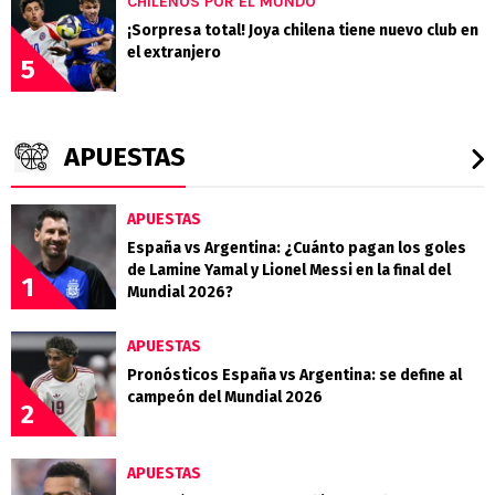
CHILENOS POR EL MUNDO
¡Sorpresa total! Joya chilena tiene nuevo club en
el extranjero
5
APUESTAS
APUESTAS
España vs Argentina: ¿Cuánto pagan los goles
de Lamine Yamal y Lionel Messi en la final del
1
Mundial 2026?
APUESTAS
Pronósticos España vs Argentina: se define al
campeón del Mundial 2026
2
APUESTAS