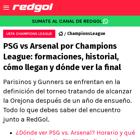
SUMATE AL CANAL DE REDGOL
ChampionsLeague
UEFA CHAMPIONS LEAGUE
PSG vs Arsenal por Champions
League: formaciones, historial,
cómo llegan y dónde ver la final
Parisinos y Gunners se enfrentan en la
definición del torneo tratando de alcanzar
la Orejona después de un año de ensueño.
Todo lo que debes saber del encuentro
junto a RedGol.
¿Dónde ver PSG vs. Arsenal? Horario y qué