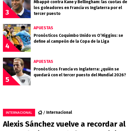
Mbappé contra Kane y Bellingham: las cuotas de
los goleadores en Francia vs Inglaterra por el
3
tercer puesto
APUESTAS
Pronósticos Coquimbo Unido vs O’Higgins: se
define al campeón de la Copa de la Liga
4
APUESTAS
Pronósticos Francia vs Inglaterra: ¿quién se
quedará con el tercer puesto del Mundial 2026?
5
Internacional
INTERNACIONAL
Alexis Sánchez vuelve a recordar al