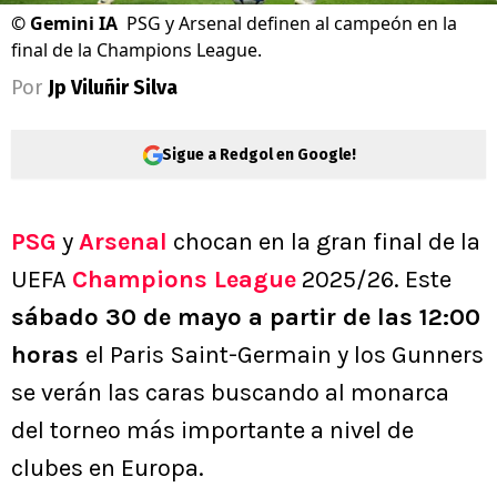
©
Gemini IA
PSG y Arsenal definen al campeón en la
final de la Champions League.
Por
Jp Viluñir Silva
Sigue a Redgol en Google!
PSG
y
Arsenal
chocan en la gran final de la
UEFA
Champions League
2025/26. Este
sábado 30 de mayo a partir de las 12:00
horas
el Paris Saint-Germain y los Gunners
se verán las caras buscando al monarca
del torneo más importante a nivel de
clubes en Europa.