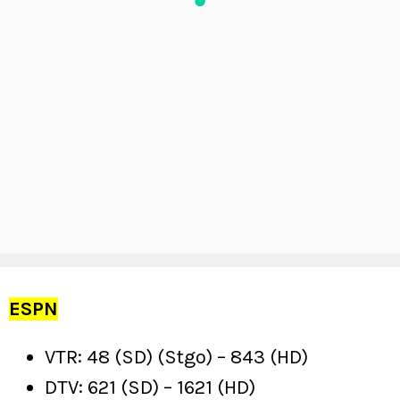
ESPN
VTR: 48 (SD) (Stgo) – 843 (HD)
DTV: 621 (SD) – 1621 (HD)