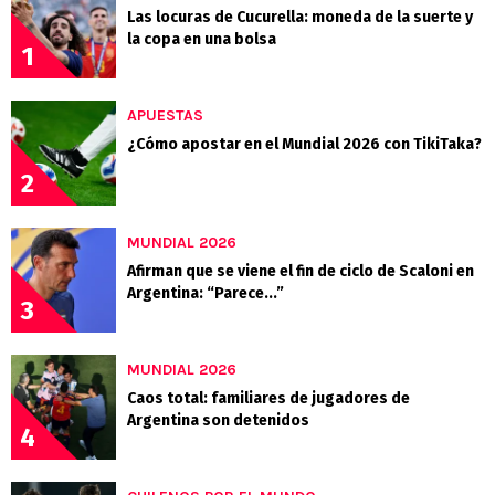
Las locuras de Cucurella: moneda de la suerte y
la copa en una bolsa
1
APUESTAS
¿Cómo apostar en el Mundial 2026 con TikiTaka?
2
MUNDIAL 2026
Afirman que se viene el fin de ciclo de Scaloni en
Argentina: “Parece...”
3
MUNDIAL 2026
Caos total: familiares de jugadores de
Argentina son detenidos
4