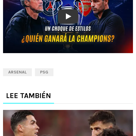
Play
ARSENAL
PSG
LEE TAMBIÉN