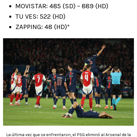
MOVISTAR: 485 (SD) – 889 (HD)
TU VES: 522 (HD)
ZAPPING: 48 (HD)*
La última vez que se enfrentaron, el PSG eliminó al Arsenal de la