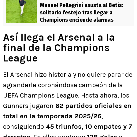
Manuel Pellegrini asusta al Betis:
solitario festejo tras llegar a
Champions enciende alarmas
Así llega el Arsenal a la
final de la Champions
League
El Arsenal hizo historia y no quiere parar de
agrandarla coronándose campeón de la
UEFA Champions League. Hasta ahora, los
Gunners jugaron
62 partidos oficiales en
total en la temporada 2025/26
,
consiguiendo
45 triunfos, 10 empates y 7
derrotas
. En ellos anotaron
128 goles y