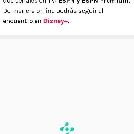
dos señales en TV:
ESPN y ESPN Premium
.
De manera online podrás seguir el
encuentro en
Disney+
.