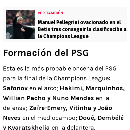
VER TAMBIÉN
Manuel Pellegrini ovacionado en el
Betis tras conseguir la clasificación a
la Champions League
Formación del PSG
Esta es la más probable oncena del PSG
para la final de la Champions League:
Safonov
en el arco;
Hakimi, Marquinhos,
Willian Pacho y Nuno Mendes
en la
defensa;
Zaïre-Emery, Vitinha y João
Neves
en el mediocampo;
Doué, Dembélé
y Kvaratskhelia
en la delantera.