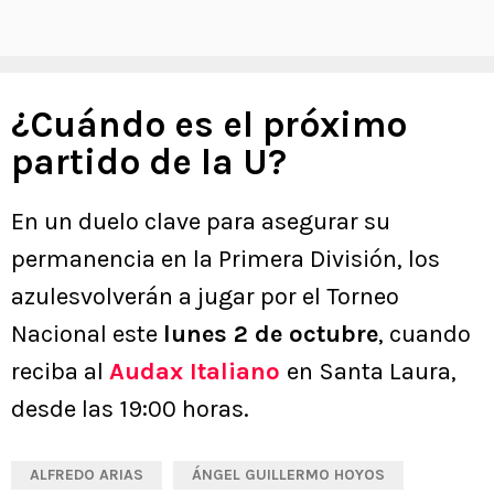
¿Cuándo es el próximo
partido de la U?
En un duelo clave para asegurar su
permanencia en la Primera División, los
azulesvolverán a jugar por el Torneo
Nacional este
lunes 2 de octubre
, cuando
reciba al
Audax Italiano
en Santa Laura,
desde las 19:00 horas.
ALFREDO ARIAS
ÁNGEL GUILLERMO HOYOS