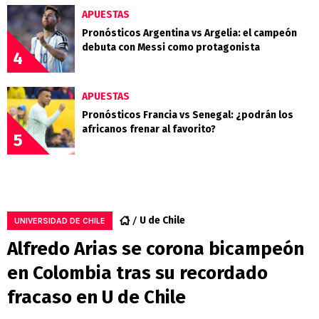
APUESTAS
Pronósticos Argentina vs Argelia: el campeón
debuta con Messi como protagonista
4
APUESTAS
Pronósticos Francia vs Senegal: ¿podrán los
africanos frenar al favorito?
5
U de Chile
UNIVERSIDAD DE CHILE
Alfredo Arias se corona bicampeón
en Colombia tras su recordado
fracaso en U de Chile