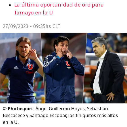
La última oportunidad de oro para
Tamayo en la U
27/09/2023 - 09:35hs CLT
©
Photosport
Ángel Guillermo Hoyos, Sebastián
Beccacece y Santiago Escobar, los finiquitos más altos
en la U.