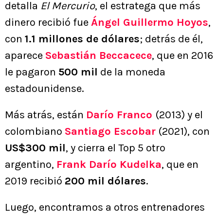
detalla
El Mercurio
, el estratega que más
dinero recibió fue
Ángel Guillermo Hoyos
,
con
1.1 millones de dólares
; detrás de él,
aparece
Sebastián Beccacece
, que en 2016
le pagaron
500 mil
de la moneda
estadounidense.
Más atrás, están
Darío Franco
(2013) y el
colombiano
Santiago Escobar
(2021), con
US$300 mil
, y cierra el Top 5 otro
argentino,
Frank Darío Kudelka
, que en
2019 recibió
200 mil dólares
.
Luego, encontramos a otros entrenadores