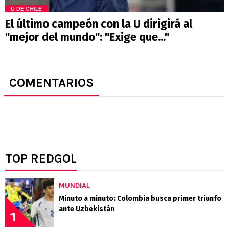
U DE CHILE
El último campeón con la U dirigirá al
"mejor del mundo": "Exige que..."
COMENTARIOS
TOP REDGOL
MUNDIAL
Minuto a minuto: Colombia busca primer triunfo
ante Uzbekistán
1