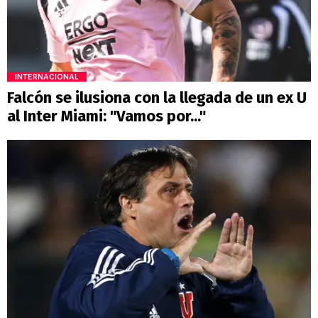
INTERNACIONAL
Falcón se ilusiona con la llegada de un ex U
al Inter Miami: "Vamos por..."