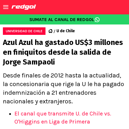
SUMATE AL CANAL DE REDGOL
U de Chile
UNIVERSIDAD DE CHILE
Azul Azul ha gastado US$3 millones
en finiquitos desde la salida de
Jorge Sampaoli
Desde finales de 2012 hasta la actualidad,
la concesionaria que rige la U le ha pagado
indemnización a 21 entrenadores
nacionales y extranjeros.
El canal que transmite U. de Chile vs.
O'Higgins en Liga de Primera