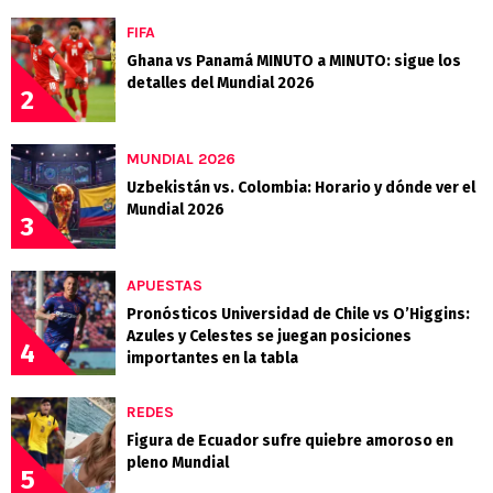
FIFA
Ghana vs Panamá MINUTO a MINUTO: sigue los
detalles del Mundial 2026
2
MUNDIAL 2026
Uzbekistán vs. Colombia: Horario y dónde ver el
Mundial 2026
3
APUESTAS
Pronósticos Universidad de Chile vs O’Higgins:
Azules y Celestes se juegan posiciones
4
importantes en la tabla
REDES
Figura de Ecuador sufre quiebre amoroso en
pleno Mundial
5