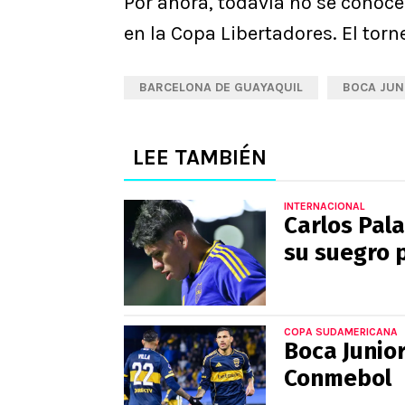
Por ahora, todavía no se conoce 
en la Copa Libertadores. El torneo
BARCELONA DE GUAYAQUIL
BOCA JUN
LEE TAMBIÉN
INTERNACIONAL
Carlos Pala
su suegro p
COPA SUDAMERICANA
Boca Junio
Conmebol