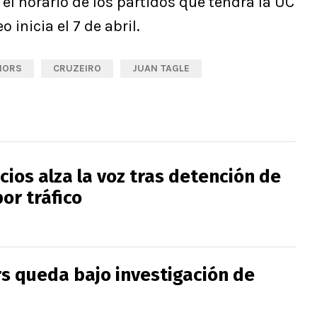
el horario de los partidos que tendrá la UC
 inicia el 7 de abril.
IORS
CRUZEIRO
JUAN TAGLE
cios alza la voz tras detención de
or tráfico
rs queda bajo investigación de