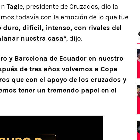
 Tagle, presidente de Cruzados, dio la
amos todavía con la emoción de lo que fue
duro, difícil, intenso, con rivales del
alanar nuestra casa
“, dijo.
iro y Barcelona de Ecuador en nuestro
spués de tres años volvemos a Copa
ros que con el apoyo de los cruzados y
emos tener un tremendo papel en el