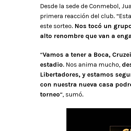
Desde la sede de Conmebol, Juan
primera reacción del club. “Est
este sorteo.
Nos tocó un grupo 
alto renombre que van a eng
“
Vamos a tener a Boca, Cruze
estadio
. Nos anima mucho,
de
Libertadores, y estamos segu
con nuestra nueva casa podr
torneo
“, sumó.