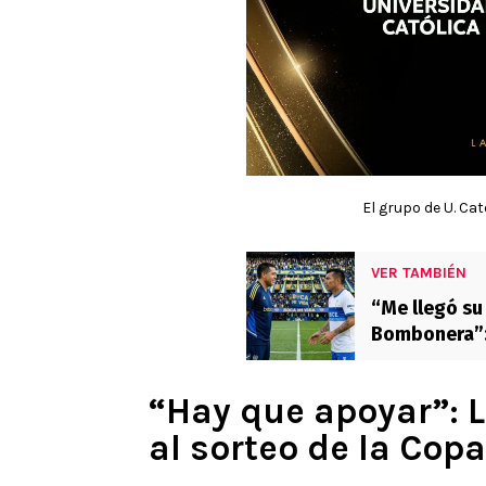
El grupo de U. Ca
VER TAMBIÉN
“Me llegó su 
Bombonera”:
la Copa
“Hay que apoyar”: L
al sorteo de la Cop