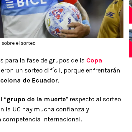
a sobre el sorteo
s para la fase de grupos de la
Copa
ieron un sorteo difícil, porque enfrentarán
rcelona de Ecuador
.
l “
grupo de la muerte
” respecto al sorteo
en la UC hay mucha confianza y
a competencia internacional.