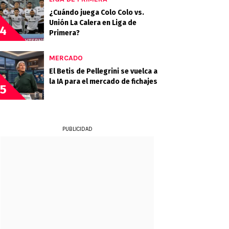
¿Cuándo juega Colo Colo vs.
Unión La Calera en Liga de
4
Primera?
MERCADO
El Betis de Pellegrini se vuelca a
la IA para el mercado de fichajes
5
PUBLICIDAD