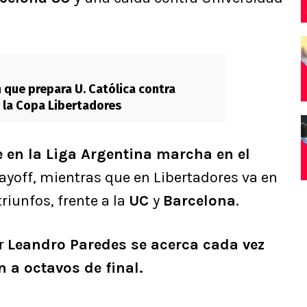
 que prepara U. Católica contra
 la Copa Libertadores
e en la Liga Argentina marcha en el
layoff, mientras que en Libertadores va en
riunfos, frente a la
UC
y
Barcelona
.
or
Leandro Paredes se acerca cada vez
n a octavos de final.