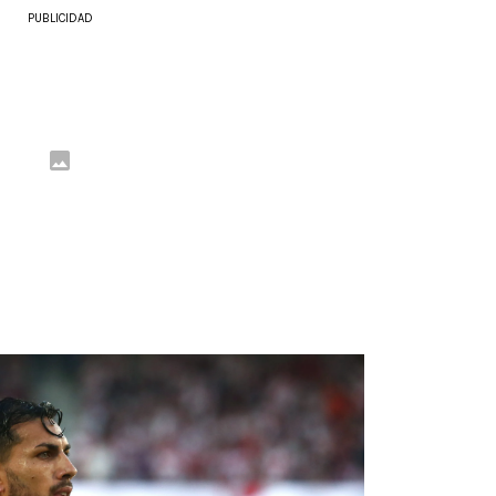
PUBLICIDAD