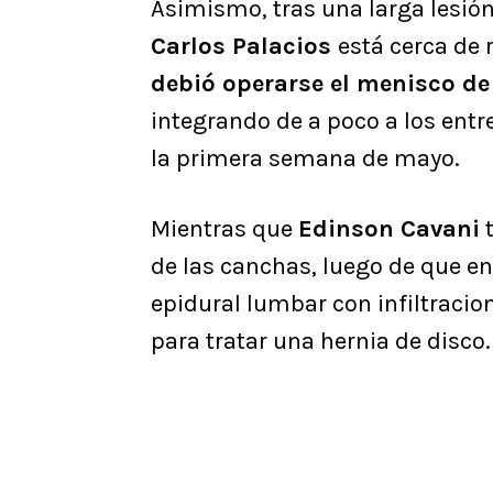
Asimismo, tras una larga lesión
Carlos Palacios
está cerca de 
debió operarse el menisco de 
integrando de a poco a los ent
la primera semana de mayo.
Mientras que
Edinson Cavani
t
de las canchas, luego de que e
epidural lumbar con infiltracio
para tratar una hernia de disco.