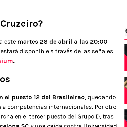
 Cruzeiro?
a este
martes 28 de abril a las 20:00
 estará disponible a través de las señales
mium
.
pos
el puesto 12 del Brasileirao
, quedando
ón a competencias internacionales. Por otro
cha en el tercer puesto del Grupo D, tras
celona SC
y una caída contra Universidad