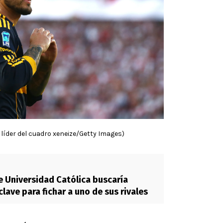
 líder del cuadro xeneize/Getty Images)
 Universidad Católica buscaría
lave para fichar a uno de sus rivales