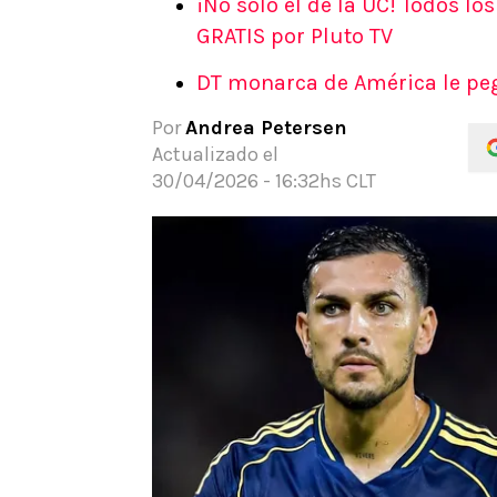
¡No solo el de la UC! Todos lo
APUESTAS
GRATIS por Pluto TV
Noticias
DT monarca de América le peg
Guías
Códigos
Por
Andrea Petersen
Pronósticos
Actualizado el
Apuesta del día
30/04/2026 - 16:32hs CLT
Apuestas Mundial 2026