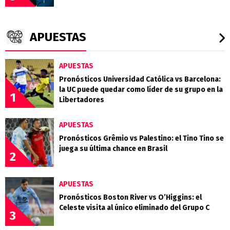
APUESTAS
APUESTAS
Pronósticos Universidad Católica vs Barcelona:
la UC puede quedar como líder de su grupo en la
1
Libertadores
APUESTAS
Pronósticos Grêmio vs Palestino: el Tino Tino se
juega su última chance en Brasil
2
APUESTAS
Pronósticos Boston River vs O’Higgins: el
Celeste visita al único eliminado del Grupo C
3