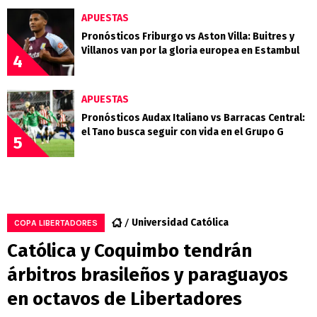
APUESTAS
Pronósticos Friburgo vs Aston Villa: Buitres y
Villanos van por la gloria europea en Estambul
4
APUESTAS
Pronósticos Audax Italiano vs Barracas Central:
el Tano busca seguir con vida en el Grupo G
5
Universidad Católica
COPA LIBERTADORES
Católica y Coquimbo tendrán
árbitros brasileños y paraguayos
en octavos de Libertadores