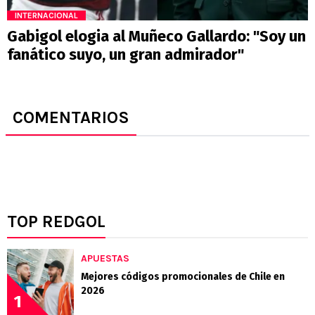
INTERNACIONAL
Gabigol elogia al Muñeco Gallardo: "Soy un
fanático suyo, un gran admirador"
COMENTARIOS
TOP REDGOL
APUESTAS
Mejores códigos promocionales de Chile en
2026
1