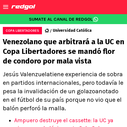
SUMATE AL CANAL DE REDGOL
Universidad Católica
COPA LIBERTADORES
Venezolano que arbitrará a la UC en
Copa Libertadores se mandó flor
de condoro por mala vista
Jesús Valenzuelatiene experiencia de sobra
en partidos internacionales, pero todavía le
pesa la invalidación de un golazoanotado
en el fútbol de su país porque no vio que el
balón perforó la malla.
Ampuero destruye el cassette: la UC ya