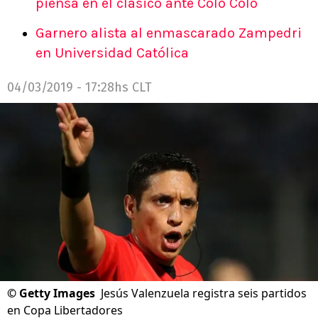
piensa en el clásico ante Colo Colo
Garnero alista al enmascarado Zampedri
en Universidad Católica
04/03/2019 - 17:28hs CLT
©
Getty Images
Jesús Valenzuela registra seis partidos
en Copa Libertadores