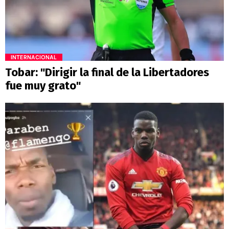
INTERNACIONAL
Tobar: "Dirigir la final de la Libertadores
fue muy grato"