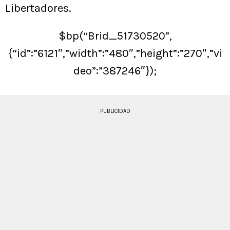
Libertadores.
$bp(“Brid_51730520”,
{“id”:”6121″,”width”:”480″,”height”:”270″,”vi
deo”:”387246″});
PUBLICIDAD