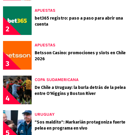
APUESTAS
bet365 registro: paso a paso para abrir una
cuenta
2
APUESTAS
Betsson Casino: promociones y slots en Chile
2026
3
COPA SUDAMERICANA
De Chile a Uruguay: la burla detrás de la pelea
entre O'Higgins y Boston River
4
URUGUAY
"Sos maldito": Markarián protagoniza fuerte
pelea en programa en vivo
5