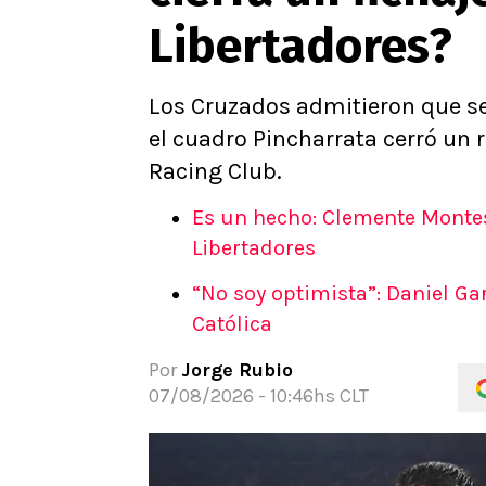
Libertadores?
Los Cruzados admitieron que ser
el cuadro Pincharrata cerró un 
Racing Club.
Es un hecho: Clemente Montes
Libertadores
“No soy optimista”: Daniel Ga
Católica
Por
Jorge Rubio
07/08/2026 - 10:46hs CLT