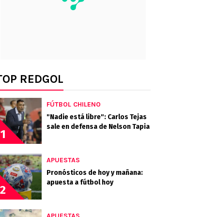
TOP REDGOL
FÚTBOL CHILENO
"Nadie está libre": Carlos Tejas
sale en defensa de Nelson Tapia
1
APUESTAS
Pronósticos de hoy y mañana:
apuesta a fútbol hoy
2
APUESTAS