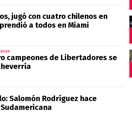
os, jugó con cuatro chilenos en
rprendió a todos en Miami
 2026
ro campeones de Libertadores se
cheverría
olo: Salomón Rodríguez hace
n Sudamericana