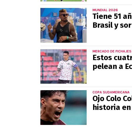
MUNDIAL 2026
Tiene 51 añ
Brasil y so
MERCADO DE FICHAJES
Estos cuat
pelean a E
COPA SUDAMERICANA
Ojo Colo C
historia e