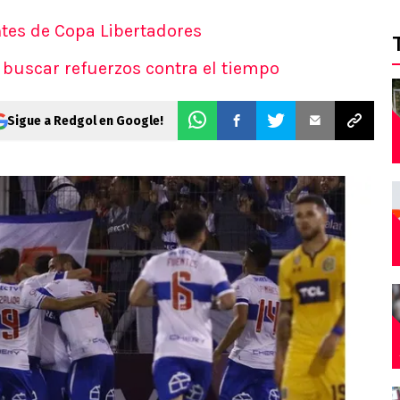
ntes de Copa Libertadores
a buscar refuerzos contra el tiempo
Sigue a Redgol en Google!