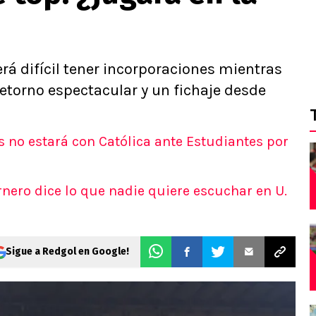
á difícil tener incorporaciones mientras
retorno espectacular y un fichaje desde
 no estará con Católica ante Estudiantes por
rnero dice lo que nadie quiere escuchar en U.
Sigue a Redgol en Google!