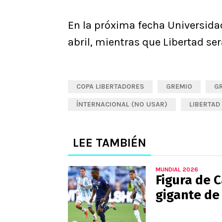
En la próxima fecha Universidad
abril, mientras que Libertad ser
COPA LIBERTADORES
GREMIO
G
ÍNTERNACIONAL (NO USAR)
LIBERTAD
LEE TAMBIÉN
MUNDIAL 2026
Figura de C
gigante de