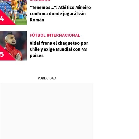
"Tenemos...": Atlético Mineiro
confirma donde jugará Iván
4
Román
FÚTBOL INTERNACIONAL
Vidal frena el chaqueteo por
Chile y exige Mundial con 48
5
países
PUBLICIDAD