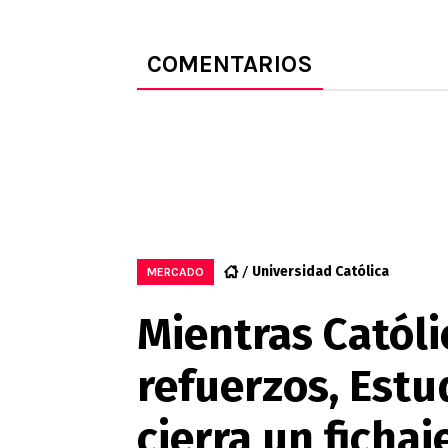
COMENTARIOS
Universidad Católica
MERCADO
Mientras Católi
refuerzos, Estu
cierra un fichaj