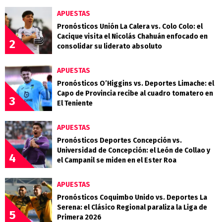
APUESTAS
Pronósticos Unión La Calera vs. Colo Colo: el
Cacique visita el Nicolás Chahuán enfocado en
2
consolidar su liderato absoluto
APUESTAS
Pronósticos O’Higgins vs. Deportes Limache: el
Capo de Provincia recibe al cuadro tomatero en
3
El Teniente
APUESTAS
Pronósticos Deportes Concepción vs.
Universidad de Concepción: el León de Collao y
4
el Campanil se miden en el Ester Roa
APUESTAS
Pronósticos Coquimbo Unido vs. Deportes La
Serena: el Clásico Regional paraliza la Liga de
5
Primera 2026