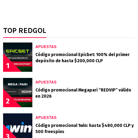
TOP REDGOL
APUESTAS
Código promocional Epicbet: 100% del primer
depósito de hasta $200,000 CLP
1
APUESTAS
Código promocional Megapari “REDVIP” válido
en 2026
2
APUESTAS
Código promocional 1win: hasta $480,000 CLP y
500 freespins
3