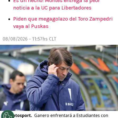
Es un hecho: Montes entrega la peor
noticia a la UC para Libertadores
Piden que megagolazo del Toro Zampedri
vaya al Puskas
08/08/2026 - 11:57hs CLT
©
Photosport.
Ganero enfrentará a Estudiantes con