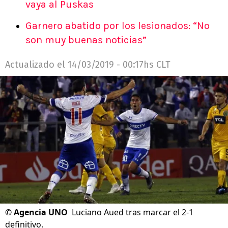
vaya al Puskas
Garnero abatido por los lesionados: “No
son muy buenas noticias”
Actualizado el
14/03/2019 - 00:17hs CLT
©
Agencia UNO
Luciano Aued tras marcar el 2-1
definitivo.