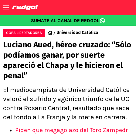
SUMATE AL CANAL DE REDGOL
Universidad Católica
COPA LIBERTADORES
Luciano Aued, héroe cruzado: “Sólo
podíamos ganar, por suerte
apareció el Chapa y le hicieron el
penal”
El mediocampista de Universidad Católica
valoró el sufrido y agónico triunfo de la UC
contra Rosario Central, resultado que saca
del fondo a La Franja y la mete en carrera.
Piden que megagolazo del Toro Zampedri