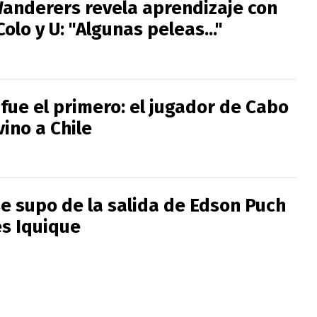
Wanderers revela aprendizaje con
Colo y U: "Algunas peleas..."
fue el primero: el jugador de Cabo
ino a Chile
se supo de la salida de Edson Puch
s Iquique