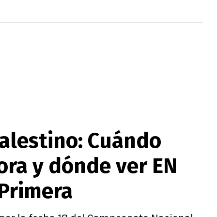
 Palestino: Cuándo
ora y dónde ver EN
 Primera