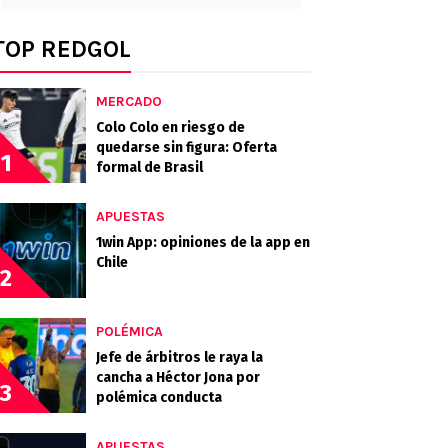
TOP REDGOL
MERCADO
Colo Colo en riesgo de
quedarse sin figura: Oferta
1
formal de Brasil
APUESTAS
1win App: opiniones de la app en
Chile
2
POLÉMICA
Jefe de árbitros le raya la
cancha a Héctor Jona por
3
polémica conducta
APUESTAS