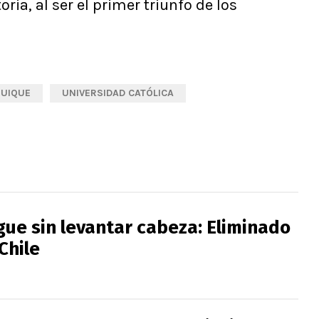
oria, al ser el primer triunfo de los
.
QUIQUE
UNIVERSIDAD CATÓLICA
gue sin levantar cabeza: Eliminado
Chile