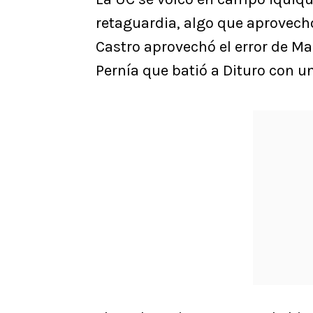
retaguardia, algo que aprovechó
Castro aprovechó el error de M
Pernía que batió a Dituro con u