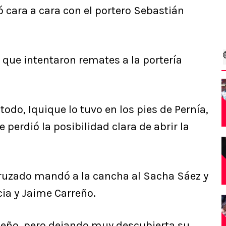
ló cara a cara con el portero Sebastián
 que intentaron remates a la portería
do, Iquique lo tuvo en los pies de Pernía,
 perdió la posibilidad clara de abrir la
cruzado mandó a la cancha al Sacha Sáez y
cia y Jaime Carreño.
ueño, pero dejando muy descubierta su