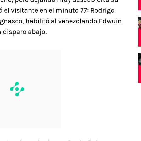
 el visitante en el minuto 77: Rodrigo
agnasco, habilitó al venezolando Edwuin
n disparo abajo.