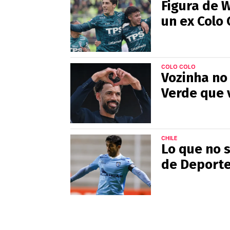
Figura de 
un ex Colo 
COLO COLO
Vozinha no 
Verde que v
CHILE
Lo que no 
de Deporte