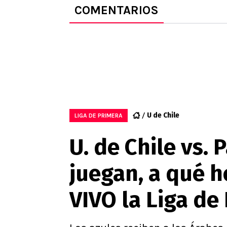
COMENTARIOS
U de Chile
LIGA DE PRIMERA
U. de Chile vs.
juegan, a qué h
VIVO la Liga de