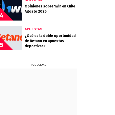
Opiniones sobre 1win en Chile
Agosto 2026
4
APUESTAS
¿Qué es la doble oportunidad
de Betano en apuestas
5
deportivas?
PUBLICIDAD