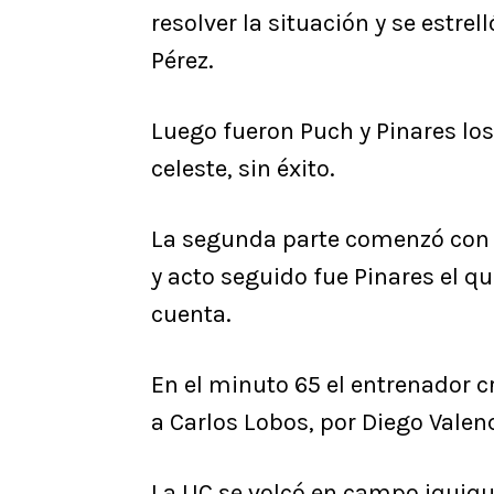
resolver la situación y se estrel
Pérez.
Luego fueron Puch y Pinares los
celeste, sin éxito.
La segunda parte comenzó con to
y acto seguido fue Pinares el que
cuenta.
En el minuto 65 el entrenador 
a Carlos Lobos, por Diego Valen
La UC se volcó en campo iquiq