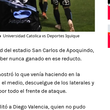
o
Universidad Catolica vs Deportes Iquique
ed del estadio San Carlos de Apoquindo,
aber nunca ganado en ese reducto.
ostró lo que venía haciendo en la
l medio, descuelgue de los laterales y
or todo el frente de ataque.
itó a Diego Valencia, quien no pudo