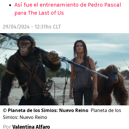
Así fue el entrenamiento de Pedro Pascal
para The Last of Us
29/04/2024 - 12:31hs CLT
©
Planeta de los Simios: Nuevo Reino
Planeta de los
Simios: Nuevo Reino
Por
Valentina Alfaro