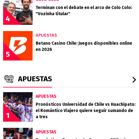
Terminan con el debate en el arco de Colo Colo:
"Vozinha titular"
4
APUESTAS
Betano Casino Chile: Juegos disponibles online
en 2026
5
APUESTAS
APUESTAS
Pronósticos Universidad de Chile vs Huachipato:
el Romántico Viajero quiere seguir sumando de
1
a tres
APUESTAS