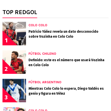
TOP REDGOL
COLO COLO
Patricio Yáñez revela un dato desconocido
sobre Vozinha en Colo Colo
1
FÚTBOL CHILENO
Definido: este es el número que usará Vozinha
en Colo Colo
2
FÚTBOL ARGENTINO
Mientras Colo Colo lo espera, Diego Valdés es
genio y figura en Vélez
3
COLO COLO