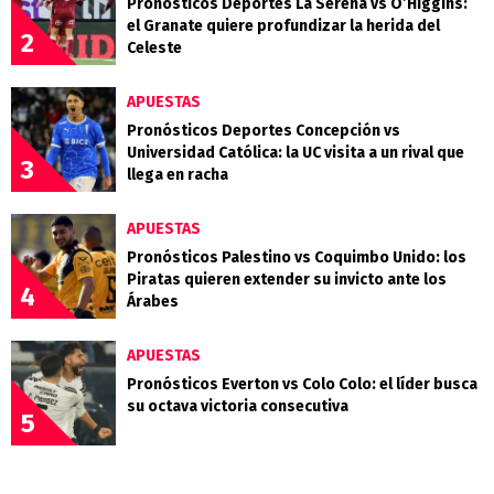
Pronósticos Deportes La Serena vs O’Higgins:
el Granate quiere profundizar la herida del
2
Celeste
APUESTAS
Pronósticos Deportes Concepción vs
Universidad Católica: la UC visita a un rival que
3
llega en racha
APUESTAS
Pronósticos Palestino vs Coquimbo Unido: los
Piratas quieren extender su invicto ante los
4
Árabes
APUESTAS
Pronósticos Everton vs Colo Colo: el líder busca
su octava victoria consecutiva
5