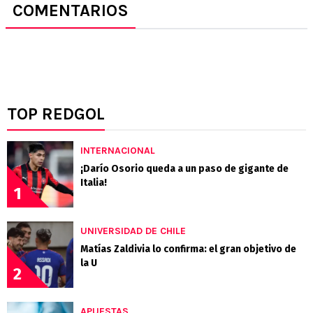
COMENTARIOS
TOP REDGOL
INTERNACIONAL
¡Darío Osorio queda a un paso de gigante de
Italia!
1
UNIVERSIDAD DE CHILE
Matías Zaldivia lo confirma: el gran objetivo de
la U
2
APUESTAS