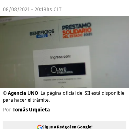
08/08/2021 - 20:19hs CLT
©
Agencia UNO
La página oficial del SII está disponible
para hacer el trámite.
Por
Tomás Urquieta
Sigue a Redgol en Google!