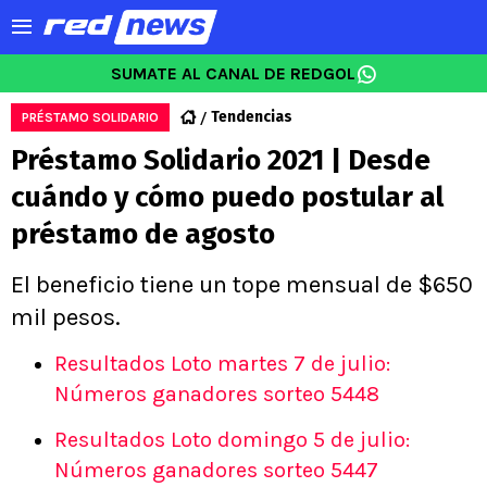
SUMATE AL CANAL DE REDGOL
Tendencias
PRÉSTAMO SOLIDARIO
Préstamo Solidario 2021 | Desde
cuándo y cómo puedo postular al
préstamo de agosto
El beneficio tiene un tope mensual de $650
mil pesos.
Resultados Loto martes 7 de julio:
Números ganadores sorteo 5448
Resultados Loto domingo 5 de julio:
Números ganadores sorteo 5447