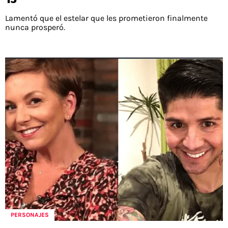
Lamentó que el estelar que les prometieron finalmente
nunca prosperó.
PERSONAJES