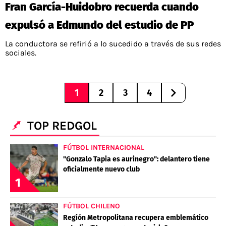
Fran García-Huidobro recuerda cuando
expulsó a Edmundo del estudio de PP
La conductora se refirió a lo sucedido a través de sus redes
sociales.
1
2
3
4
TOP REDGOL
FÚTBOL INTERNACIONAL
"Gonzalo Tapia es aurinegro": delantero tiene
oficialmente nuevo club
1
FÚTBOL CHILENO
Región Metropolitana recupera emblemático