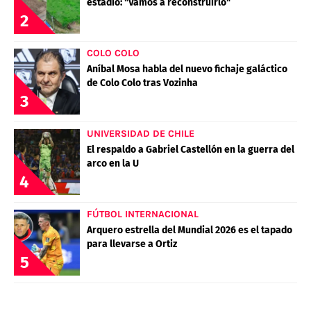
estadio: "Vamos a reconstruirlo"
2
COLO COLO
Aníbal Mosa habla del nuevo fichaje galáctico
de Colo Colo tras Vozinha
3
UNIVERSIDAD DE CHILE
El respaldo a Gabriel Castellón en la guerra del
arco en la U
4
FÚTBOL INTERNACIONAL
Arquero estrella del Mundial 2026 es el tapado
para llevarse a Ortiz
5