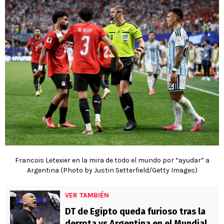
Francois Letexier en la mira de todo el mundo por “ayudar” a
Argentina (Photo by Justin Setterfield/Getty Images)
VER TAMBIÉN
DT de Egipto queda furioso tras la
derrota vs Argentina en el Mundial