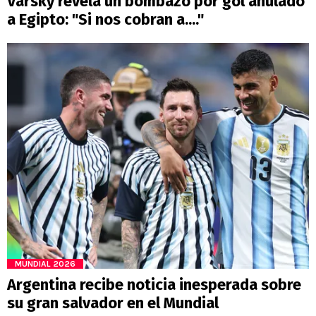
Varsky revela un bombazo por gol anulado
a Egipto: "Si nos cobran a...."
MUNDIAL 2026
Argentina recibe noticia inesperada sobre
su gran salvador en el Mundial