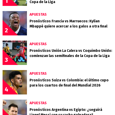
1
Copa de la Liga
APUESTAS
Pronósticos Francia vs Marruecos: Kylian
Mbappé quiere acercar a los galos a otra final
2
APUESTAS
Pronósticos Unión La Calera vs Coquimbo Unido:
comienzan las semifinales de la Copa de la Liga
3
APUESTAS
Pronósticos Suiza vs Colombia: el último cupo
para los cuartos de final del Mundial 2026
4
APUESTAS
Pronósticos Argentina vs Egipto: ¿seguirá
Lionel Messi con su racha goleadora?