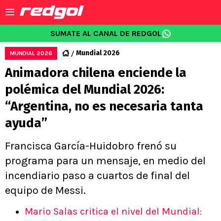
SUMATE AL CANAL DE REDGOL
Mundial 2026
MUNDIAL 2026
Animadora chilena enciende la
polémica del Mundial 2026:
“Argentina, no es necesaria tanta
ayuda”
Francisca García-Huidobro frenó su
programa para un mensaje, en medio del
incendiario paso a cuartos de final del
equipo de Messi.
Mario Salas critica el nivel del Mundial: