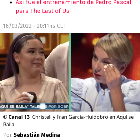
Así fue el entrenamiento de Pedro Pascal
para The Last of Us
16/03/2022 - 20:11hs CLT
©
Canal 13
Christell y Fran García-Huidobro en Aquí se
Baila.
Por
Sebastián Medina