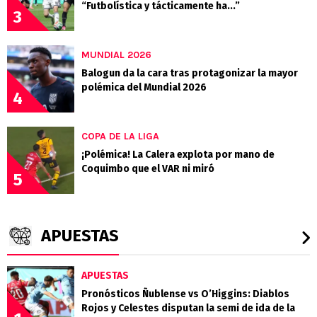
“Futbolística y tácticamente ha...”
3
MUNDIAL 2026
Balogun da la cara tras protagonizar la mayor
polémica del Mundial 2026
4
COPA DE LA LIGA
¡Polémica! La Calera explota por mano de
Coquimbo que el VAR ni miró
5
APUESTAS
APUESTAS
Pronósticos Ñublense vs O’Higgins: Diablos
Rojos y Celestes disputan la semi de ida de la