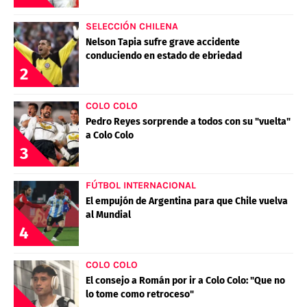
SELECCIÓN CHILENA
Nelson Tapia sufre grave accidente
conduciendo en estado de ebriedad
2
COLO COLO
Pedro Reyes sorprende a todos con su "vuelta"
a Colo Colo
3
FÚTBOL INTERNACIONAL
El empujón de Argentina para que Chile vuelva
al Mundial
4
COLO COLO
El consejo a Román por ir a Colo Colo: "Que no
lo tome como retroceso"