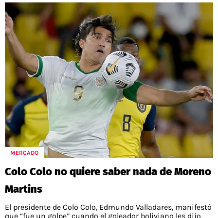
MERCADO
Colo Colo no quiere saber nada de Moreno
Martins
El presidente de Colo Colo, Edmundo Valladares, manifestó
que “fue un golpe” cuando el goleador boliviano les dijo