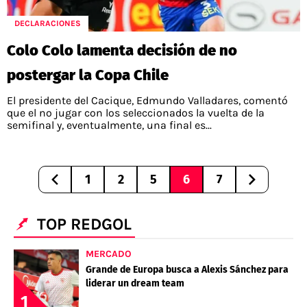
DECLARACIONES
Colo Colo lamenta decisión de no
postergar la Copa Chile
El presidente del Cacique, Edmundo Valladares, comentó
que el no jugar con los seleccionados la vuelta de la
semifinal y, eventualmente, una final es...
1
2
5
6
7
TOP REDGOL
MERCADO
Grande de Europa busca a Alexis Sánchez para
liderar un dream team
1