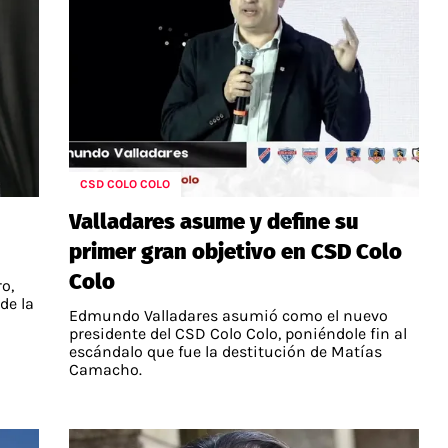
CSD COLO COLO
Valladares asume y define su
primer gran objetivo en CSD Colo
Colo
o,
de la
Edmundo Valladares asumió como el nuevo
presidente del CSD Colo Colo, poniéndole fin al
escándalo que fue la destitución de Matías
Camacho.