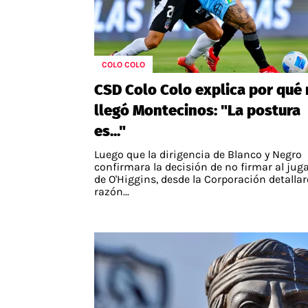
COLO COLO
CSD Colo Colo explica por qué
llegó Montecinos: "La postura
es..."
Luego que la dirigencia de Blanco y Negro
confirmara la decisión de no firmar al jug
de O'Higgins, desde la Corporación detallar
razón...