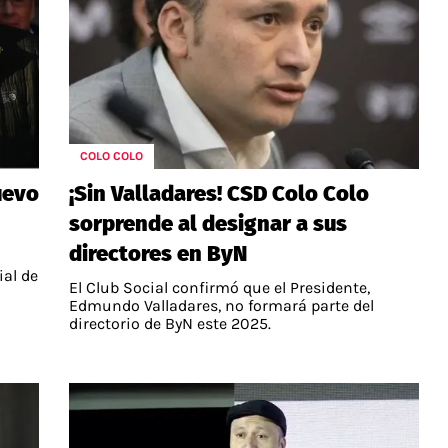
COLO COLO
nuevo
¡Sin Valladares! CSD Colo Colo
sorprende al designar a sus
directores en ByN
ial de
El Club Social confirmó que el Presidente,
Edmundo Valladares, no formará parte del
directorio de ByN este 2025.