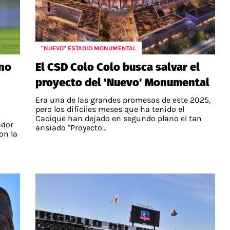
"NUEVO" ESTADIO MONUMENTAL
 no
El CSD Colo Colo busca salvar el
proyecto del 'Nuevo' Monumental
Era una de las grandes promesas de este 2025,
pero los difíciles meses que ha tenido el
Cacique han dejado en segundo plano el tan
ador
ansiado "Proyecto...
on la