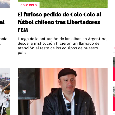
COLO COLO
e
El furioso pedido de Colo Colo al
al
fútbol chileno tras Libertadores
FEM
ocial
Luego de la actuación de las albas en Argentina,
s
desde la institución hicieron un llamado de
s
atención al resto de los equipos de nuestro
país.