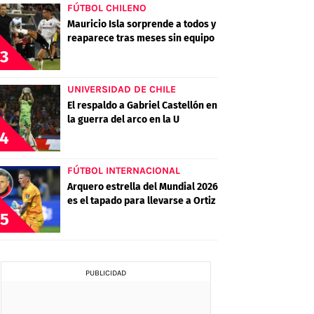
FÚTBOL CHILENO
Mauricio Isla sorprende a todos y
reaparece tras meses sin equipo
3
UNIVERSIDAD DE CHILE
El respaldo a Gabriel Castellón en
la guerra del arco en la U
4
FÚTBOL INTERNACIONAL
Arquero estrella del Mundial 2026
es el tapado para llevarse a Ortiz
5