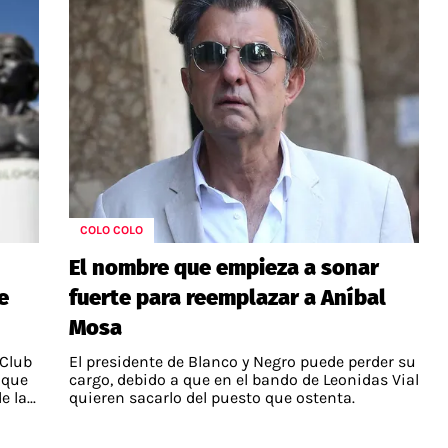
COLO COLO
El nombre que empieza a sonar
e
fuerte para reemplazar a Aníbal
Mosa
 Club
El presidente de Blanco y Negro puede perder su
 que
cargo, debido a que en el bando de Leonidas Vial
 la...
quieren sacarlo del puesto que ostenta.