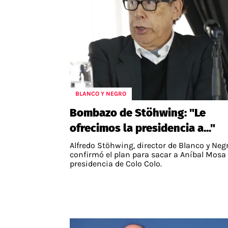
BLANCO Y NEGRO
Bombazo de Stöhwing: "Le
ofrecimos la presidencia a..."
Alfredo Stöhwing, director de Blanco y Negr
confirmó el plan para sacar a Aníbal Mosa 
presidencia de Colo Colo.