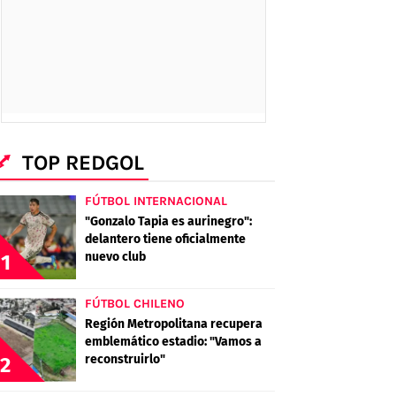
TOP REDGOL
FÚTBOL INTERNACIONAL
"Gonzalo Tapia es aurinegro":
delantero tiene oficialmente
nuevo club
1
FÚTBOL CHILENO
Región Metropolitana recupera
emblemático estadio: "Vamos a
reconstruirlo"
2