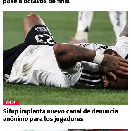
pase a octavos de final
CHILE
Sifup implanta nuevo canal de denuncia
anónimo para los jugadores