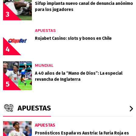
Sifup implanta nuevo canal de denuncia anónimo
para los jugadores
3
APUESTAS
Rojabet Casino: slots y bonos en Chile
4
MUNDIAL
A 40 años de la “Mano de Dios”: La especial
revancha de Inglaterra
5
APUESTAS
APUESTAS
Pronósticos España vs Austria: la Furia Roja es