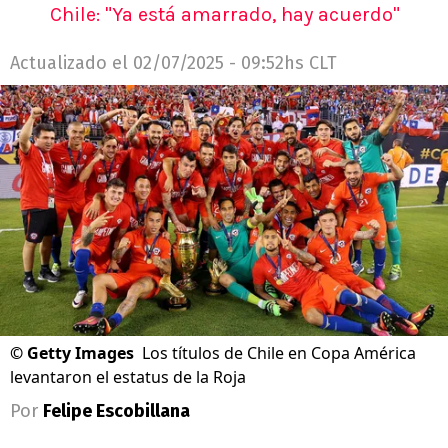
Chile: "Ya está amarrado, hay acuerdo"
Actualizado el
02/07/2025 - 09:52hs CLT
©
Getty Images
Los títulos de Chile en Copa América
levantaron el estatus de la Roja
Por
Felipe Escobillana