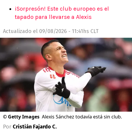
¡Sorpresón! Este club europeo es el
tapado para llevarse a Alexis
Actualizado el
09/08/2026 - 11:41hs CLT
©
Getty Images
Alexis Sánchez todavía está sin club.
Por
Cristián Fajardo C.