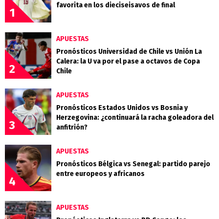
favorita en los dieciseisavos de final
1
APUESTAS
Pronósticos Universidad de Chile vs Unión La
Calera: la U va por el pase a octavos de Copa
2
Chile
APUESTAS
Pronósticos Estados Unidos vs Bosnia y
Herzegovina: ¿continuará la racha goleadora del
3
anfitrión?
APUESTAS
Pronósticos Bélgica vs Senegal: partido parejo
entre europeos y africanos
4
APUESTAS