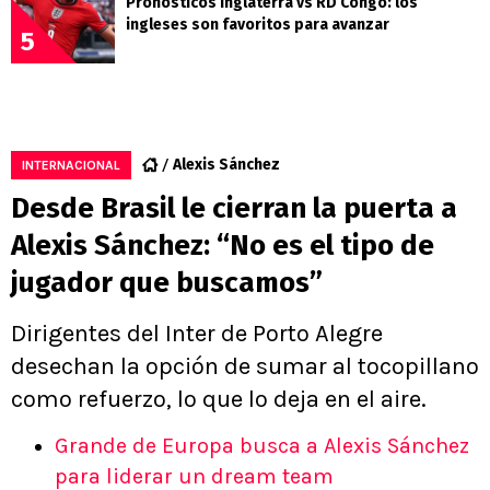
Pronósticos Inglaterra vs RD Congo: los
ingleses son favoritos para avanzar
5
Alexis Sánchez
INTERNACIONAL
Desde Brasil le cierran la puerta a
Alexis Sánchez: “No es el tipo de
jugador que buscamos”
Dirigentes del Inter de Porto Alegre
desechan la opción de sumar al tocopillano
como refuerzo, lo que lo deja en el aire.
Grande de Europa busca a Alexis Sánchez
para liderar un dream team