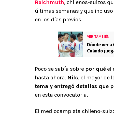
Reichmuth
, chilenos-suizos q
últimas semanas y que incluso
en los días previos.
VER TAMBIÉN
Dónde ver a 
Cuándo juega
Poco se sabía sobre
por qué
el 
hasta ahora.
Nils
, el mayor de 
tema y entregó detalles que 
en esta convocatoria.
El mediocampista chileno-suizo 