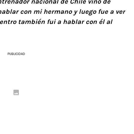
ntrenador nacional de Chile vino de
hablar con mi hermano y luego fue a ver
ntro también fui a hablar con él al
PUBLICIDAD