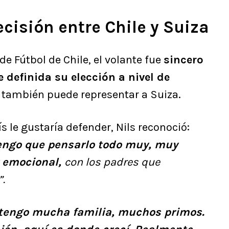
isión entre Chile y Suiza
de Fútbol de Chile, el volante fue
sincero
e definida su elección a nivel de
 también puede representar a Suiza.
s le gustaría defender, Nils reconoció:
engo que pensarlo todo muy, muy
 emocional,
con los padres que
.
 tengo mucha familia, muchos primos.