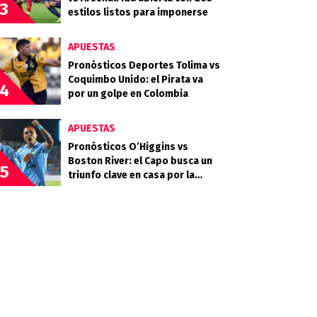
3
estilos listos para imponerse
APUESTAS
Pronósticos Deportes Tolima vs
Coquimbo Unido: el Pirata va
4
por un golpe en Colombia
APUESTAS
Pronósticos O’Higgins vs
Boston River: el Capo busca un
5
triunfo clave en casa por la
Copa Sudamericana