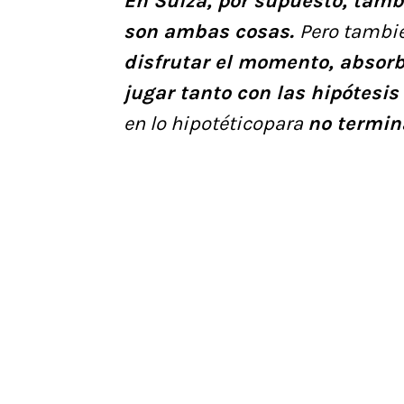
En Suiza, por supuesto, tamb
son ambas cosas.
Pero tambié
disfrutar el momento, absorb
jugar tanto con las hipótesis
en lo hipotéticopara
no termin