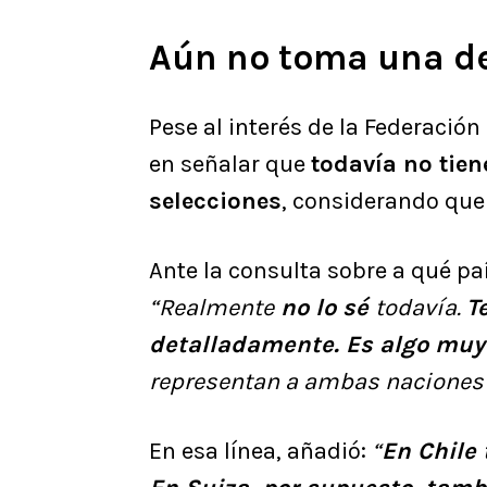
Aún no toma una dec
Pese al interés de la Federación 
en señalar que
todavía no tien
selecciones
, considerando que
Ante la consulta sobre a qué paí
“Realmente
no lo sé
todavía.
T
detalladamente. Es algo muy
representan a ambas naciones”
En esa línea, añadió:
“
En Chile