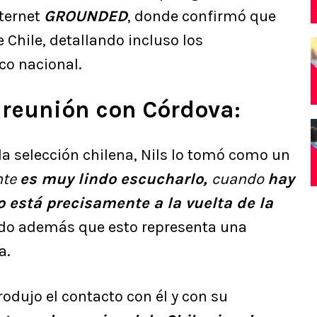
ternet
GROUNDED
, donde confirmó que
 Chile, detallando incluso los
co nacional.
y reunión con Córdova:
 la selección chilena, Nils lo tomó como un
nte
es muy lindo escucharlo,
cuando
hay
 está precisamente a la vuelta de la
ndo además que esto representa una
a.
odujo el contacto con él y con su