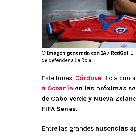
©
Imagen generada con IA / RedGol
El
de defender a La Roja.
Este lunes,
Córdova
dio a conoc
a Oceanía
en las próximas s
de Cabo Verde y Nueva Zelan
FIFA Series.
Entre las grandes
ausencias
a