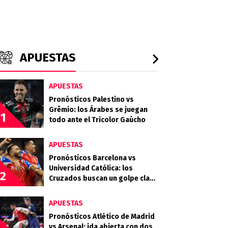
APUESTAS
APUESTAS
Pronósticos Palestino vs
Grêmio: los Árabes se juegan
1
todo ante el Tricolor Gaúcho
APUESTAS
Pronósticos Barcelona vs
Universidad Católica: los
2
Cruzados buscan un golpe clave
en Guayaquil
APUESTAS
Pronósticos Atlético de Madrid
vs Arsenal: ida abierta con dos