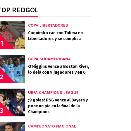
TOP REDGOL
COPA LIBERTADORES
Coquimbo cae con Tolima en
Libertadores y se complica
1
COPA SUDAMERICANA
O'Higgins vence a Boston River,
lo deja con 9 jugadores y en 0
2
UEFA CHAMPIONS LEAGUE
¡9 goles! PSG vence al Bayern y
pone un pie en la final de la
3
Champions
CAMPEONATO NACIONAL