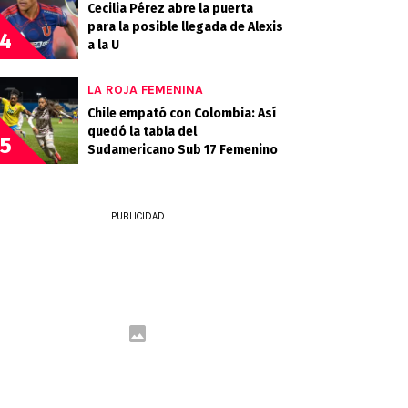
Cecilia Pérez abre la puerta
para la posible llegada de Alexis
4
a la U
LA ROJA FEMENINA
Chile empató con Colombia: Así
quedó la tabla del
5
Sudamericano Sub 17 Femenino
PUBLICIDAD