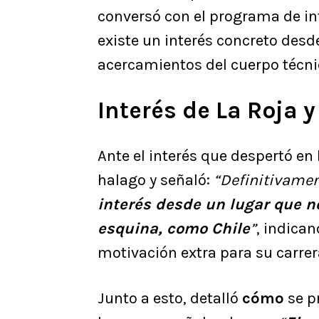
conversó con el programa de in
existe un interés concreto desde
acercamientos del cuerpo técni
Interés de La Roja 
Ante el interés que despertó en
halago y señaló:
“Definitivame
interés desde un lugar que no
esquina, como Chile
”
, indica
motivación extra para su carrer
Junto a esto, detalló
cómo
se pr