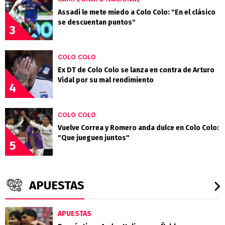
Assadi le mete miedo a Colo Colo: "En el clásico
se descuentan puntos"
3
COLO COLO
Ex DT de Colo Colo se lanza en contra de Arturo
Vidal por su mal rendimiento
4
COLO COLO
Vuelve Correa y Romero anda dulce en Colo Colo:
"Que jueguen juntos"
5
APUESTAS
APUESTAS