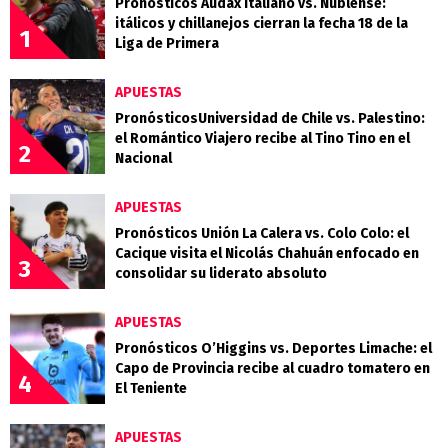
Pronósticos Audax Italiano vs. Ñublense:
itálicos y chillanejos cierran la fecha 18 de la
1
Liga de Primera
APUESTAS
PronósticosUniversidad de Chile vs. Palestino:
el Romántico Viajero recibe al Tino Tino en el
2
Nacional
APUESTAS
Pronósticos Unión La Calera vs. Colo Colo: el
Cacique visita el Nicolás Chahuán enfocado en
3
consolidar su liderato absoluto
APUESTAS
Pronósticos O’Higgins vs. Deportes Limache: el
Capo de Provincia recibe al cuadro tomatero en
4
El Teniente
APUESTAS