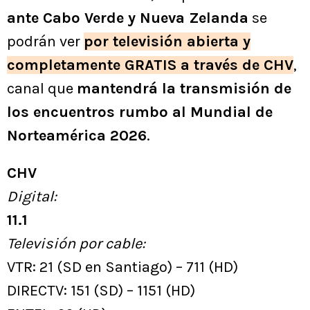
ante Cabo Verde y Nueva Zelanda
se
podrán ver
por televisión abierta y
completamente GRATIS a través de CHV
,
canal que
mantendrá la transmisión de
los encuentros rumbo al Mundial de
Norteamérica 2026
.
CHV
Digital:
11.1
Televisión por cable:
VTR: 21 (SD en Santiago) – 711 (HD)
DIRECTV: 151 (SD) – 1151 (HD)