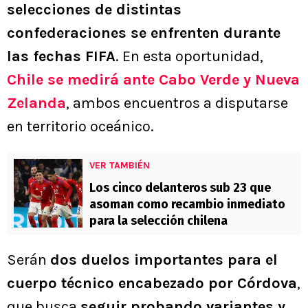
selecciones de distintas
confederaciones se enfrenten durante
las fechas FIFA
. En esta oportunidad,
Chile se medirá ante Cabo Verde y Nueva
Zelanda
, ambos encuentros a disputarse
en territorio oceánico.
VER TAMBIÉN
Los cinco delanteros sub 23 que
asoman como recambio inmediato
para la selección chilena
Serán
dos duelos importantes para el
cuerpo técnico encabezado por Córdova
,
que busca
seguir probando variantes y