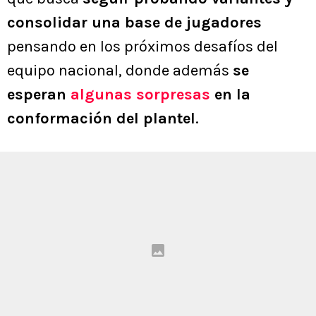
consolidar una base de jugadores
pensando en los próximos desafíos del
equipo nacional, donde además
se
esperan
algunas sorpresas
en la
conformación del plantel
.