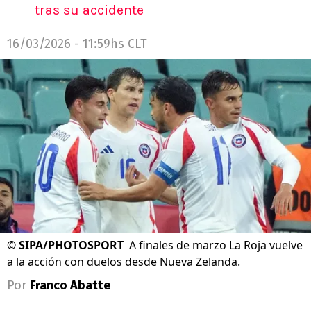
tras su accidente
16/03/2026 - 11:59hs CLT
©
SIPA/PHOTOSPORT
A finales de marzo La Roja vuelve
a la acción con duelos desde Nueva Zelanda.
Por
Franco Abatte