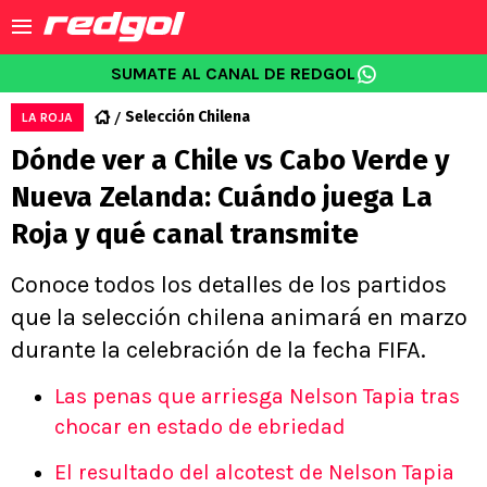
SUMATE AL CANAL DE REDGOL
Selección Chilena
LA ROJA
Dónde ver a Chile vs Cabo Verde y
Nueva Zelanda: Cuándo juega La
Roja y qué canal transmite
Conoce todos los detalles de los partidos
que la selección chilena animará en marzo
durante la celebración de la fecha FIFA.
Las penas que arriesga Nelson Tapia tras
chocar en estado de ebriedad
El resultado del alcotest de Nelson Tapia