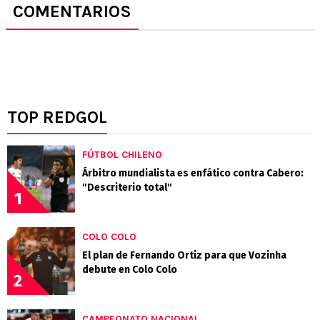
COMENTARIOS
TOP REDGOL
FÚTBOL CHILENO
Árbitro mundialista es enfático contra Cabero:
"Descriterio total"
1
COLO COLO
El plan de Fernando Ortiz para que Vozinha
debute en Colo Colo
2
CAMPEONATO NACIONAL