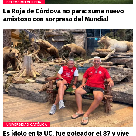
SELECCIÓN CHILENA
La Roja de Córdova no para: suma nuevo
amistoso con sorpresa del Mundial
UNIVERSIDAD CATÓLICA
Es ídolo en la UC, fue goleador el 87 y vive