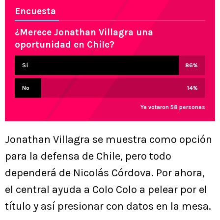
Encuesta
¿Merece Jonathan Villagra una
oportunidad en Chile?
Sí
86
%
No
14
%
Ya votaron 58 personas
Jonathan Villagra se muestra como opción
para la defensa de Chile, pero todo
dependerá de Nicolás Córdova. Por ahora,
el central ayuda a Colo Colo a pelear por el
título y así presionar con datos en la mesa.