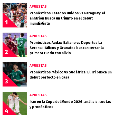
APUESTAS
Pronósticos Estados Unidos vs Paraguay: el
anfitrión busca un triunfo en el debut
1
mundialista
APUESTAS
Pronósticos Audax Italiano vs Deportes La
Serena: Itálicos y Granates buscan cerrar la
2
primera rueda con alivio
APUESTAS
Pronósticos México vs Sudáfrica: El Tri busca un
debut perfecto en casa
3
APUESTAS
Irán en la Copa del Mundo 2026: análisis, cuotas
y pronósticos
4