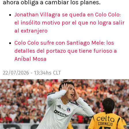
ahora obliga a cambiar los planes.
Jonathan Villagra se queda en Colo Colo:
el insólito motivo por el que no logra salir
al extranjero
Colo Colo sufre con Santiago Mele: los
detalles del portazo que tiene furioso a
Aníbal Mosa
22/07/2026 - 13:34hs CLT