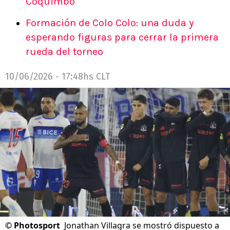
Coquimbo
Formación de Colo Colo: una duda y
esperando figuras para cerrar la primera
rueda del torneo
10/06/2026 - 17:48hs CLT
©
Photosport
Jonathan Villagra se mostró dispuesto a