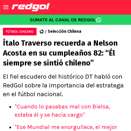
SUMATE AL CANAL DE REDGOL
Selección Chilena
FÚTBOL CHILENO
Ítalo Traverso recuerda a Nelson
Acosta en su cumpleaños 82: “Él
siempre se sintió chileno”
El fiel escudero del histórico DT habló con
RedGol sobre la importancia del estratega
en el fútbol nacional.
"Cuando lo pasabas mal con Bielsa,
estaba él y se hacía cargo"
"Ese Mundial me enorgullece, el mejor