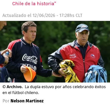
Chile de la historia"
Actualizado el
12/06/2026 - 17:28hs CLT
©
Archivo.
La dupla estuvo por años celebrando éxitos
en el fútbol chileno.
Por
Nelson Martinez