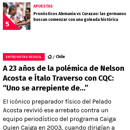
APUESTAS
Pronósticos Alemania vs Curazao: las germanos
buscan comenzar con una goleada histórica
5
Chile
ENTREVISTAS REDGOL
A 23 años de la polémica de Nelson
Acosta e Ítalo Traverso con CQC:
“Uno se arrepiente de…”
El icónico preparador físico del Pelado
Acosta revivió ese arrebato contra un
equipo periodístico del programa Caiga
Quien Caiga en 2003, cuando dirigían a