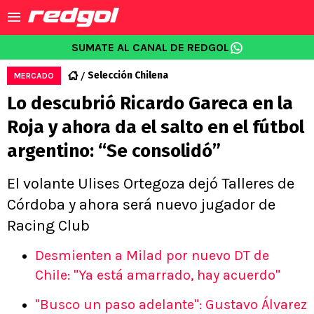
SUMATE AL CANAL DE REDGOL
Selección Chilena
MERCADO
Lo descubrió Ricardo Gareca en la
Roja y ahora da el salto en el fútbol
argentino: “Se consolidó”
El volante Ulises Ortegoza dejó Talleres de
Córdoba y ahora será nuevo jugador de
Racing Club
Desmienten a Milad por nuevo DT de
Chile: "Ya está amarrado, hay acuerdo"
"Busco un paso adelante": Gustavo Álvarez