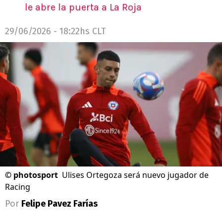
le abre la puerta a La Roja
29/06/2026 - 18:22hs CLT
©
photosport
Ulises Ortegoza será nuevo jugador de
Racing
Por
Felipe Pavez Farías