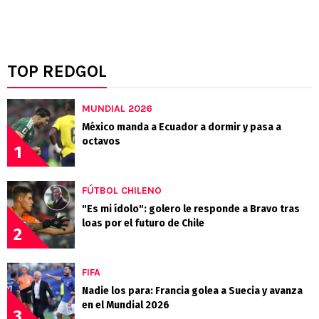
TOP REDGOL
MUNDIAL 2026
México manda a Ecuador a dormir y pasa a
octavos
1
FÚTBOL CHILENO
"Es mi ídolo": golero le responde a Bravo tras
loas por el futuro de Chile
2
FIFA
Nadie los para: Francia golea a Suecia y avanza
en el Mundial 2026
3