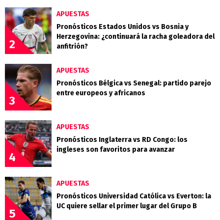
APUESTAS
Pronósticos Estados Unidos vs Bosnia y
Herzegovina: ¿continuará la racha goleadora del
2
anfitrión?
APUESTAS
Pronósticos Bélgica vs Senegal: partido parejo
entre europeos y africanos
3
APUESTAS
Pronósticos Inglaterra vs RD Congo: los
ingleses son favoritos para avanzar
4
APUESTAS
Pronósticos Universidad Católica vs Everton: la
UC quiere sellar el primer lugar del Grupo B
5