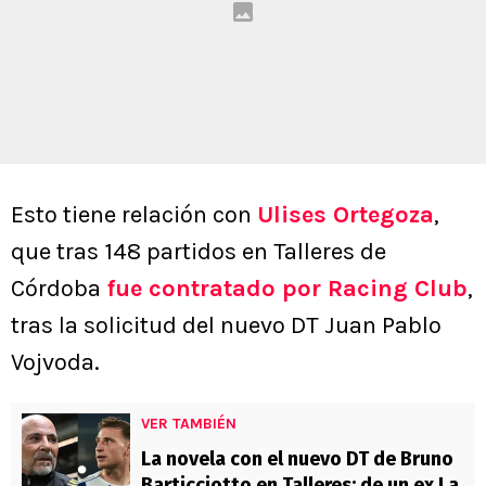
Esto tiene relación con
Ulises Ortegoza
,
que tras 148 partidos en Talleres de
Córdoba
fue contratado por Racing Club
,
tras la solicitud del nuevo DT Juan Pablo
Vojvoda.
VER TAMBIÉN
La novela con el nuevo DT de Bruno
Barticciotto en Talleres: de un ex La