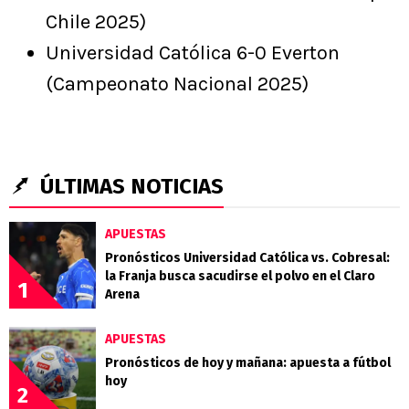
Chile 2025)
Universidad Católica 6-0 Everton
(Campeonato Nacional 2025)
ÚLTIMAS NOTICIAS
APUESTAS
Pronósticos Universidad Católica vs. Cobresal:
la Franja busca sacudirse el polvo en el Claro
1
Arena
APUESTAS
Pronósticos de hoy y mañana: apuesta a fútbol
hoy
2