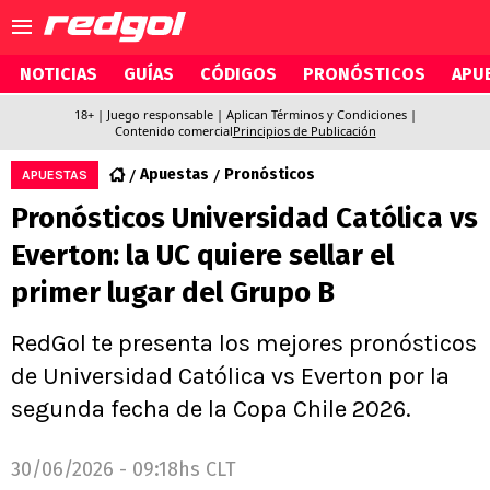
NOTICIAS
GUÍAS
CÓDIGOS
PRONÓSTICOS
APUE
18+ | Juego responsable | Aplican Términos y Condiciones |
Contenido comercial
Principios de Publicación
Apuestas
Pronósticos
APUESTAS
Pronósticos Universidad Católica vs
Everton: la UC quiere sellar el
primer lugar del Grupo B
RedGol te presenta los mejores pronósticos
de Universidad Católica vs Everton por la
segunda fecha de la Copa Chile 2026.
30/06/2026 - 09:18hs CLT