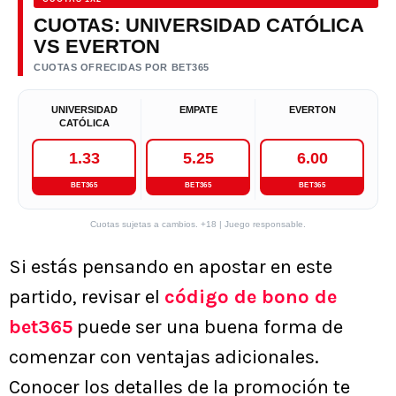
CUOTAS: UNIVERSIDAD CATÓLICA
VS EVERTON
CUOTAS OFRECIDAS POR BET365
UNIVERSIDAD
EMPATE
EVERTON
CATÓLICA
1.33
5.25
6.00
BET365
BET365
BET365
Cuotas sujetas a cambios. +18 | Juego responsable.
Si estás pensando en apostar en este
partido, revisar el
código de bono de
bet365
puede ser una buena forma de
comenzar con ventajas adicionales.
Conocer los detalles de la promoción te