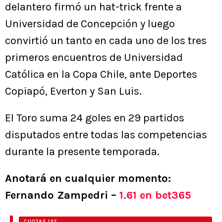
delantero firmó un hat-trick frente a
Universidad de Concepción y luego
convirtió un tanto en cada uno de los tres
primeros encuentros de Universidad
Católica en la Copa Chile, ante Deportes
Copiapó, Everton y San Luis.
El Toro suma 24 goles en 29 partidos
disputados entre todas las competencias
durante la presente temporada.
Anotará en cualquier momento:
Fernando Zampedri –
1.61 en bet365
CUOTAS 1X2