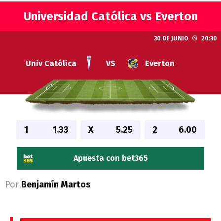
Universidad Católica vs Everton
30 DE JUNIO
20:30
Univ Católica
VS
Everton
1
1.33
X
5.25
2
6.00
Apuesta con bet365
Por
Benjamín Martos