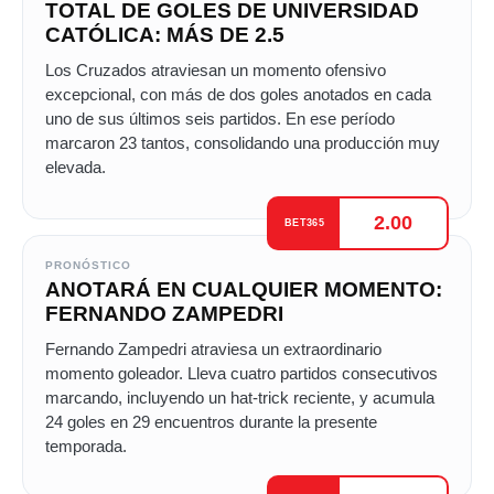
TOTAL DE GOLES DE UNIVERSIDAD
CATÓLICA: MÁS DE 2.5
Los Cruzados atraviesan un momento ofensivo
excepcional, con más de dos goles anotados en cada
uno de sus últimos seis partidos. En ese período
marcaron 23 tantos, consolidando una producción muy
elevada.
2.00
BET365
PRONÓSTICO
ANOTARÁ EN CUALQUIER MOMENTO:
FERNANDO ZAMPEDRI
Fernando Zampedri atraviesa un extraordinario
momento goleador. Lleva cuatro partidos consecutivos
marcando, incluyendo un hat-trick reciente, y acumula
24 goles en 29 encuentros durante la presente
temporada.