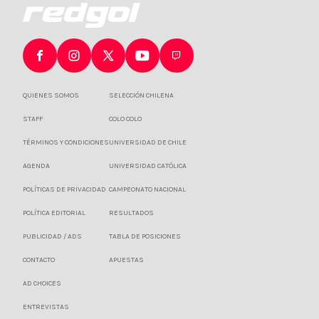
QUIENES SOMOS
SELECCIÓN CHILENA
STAFF
COLO COLO
TÉRMINOS Y CONDICIONES
UNIVERSIDAD DE CHILE
AGENDA
UNIVERSIDAD CATÓLICA
POLÍTICAS DE PRIVACIDAD
CAMPEONATO NACIONAL
POLÍTICA EDITORIAL
RESULTADOS
PUBLICIDAD / ADS
TABLA DE POSICIONES
CONTACTO
APUESTAS
AD CHOICES
ENTREVISTAS