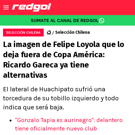
SUMATE AL CANAL DE REDGOL
Selección Chilena
SELECCIÓN CHILENA
La imagen de Felipe Loyola que lo
deja fuera de Copa América:
Ricardo Gareca ya tiene
alternativas
El lateral de Huachipato sufrió una
torcedura de su tobillo izquierdo y todo
indica que será baja.
"Gonzalo Tapia es aurinegro": delantero
tiene oficialmente nuevo club