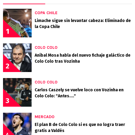
COPA CHILE
Limache sigue sin levantar cabeza: Eliminado de
la Copa Chile
1
COLO COLO
Aníbal Mosa habla del nuevo fichaje galáctico de
Colo Colo tras Vozinha
2
COLO COLO
Carlos Caszely se vuelve loco con Vozinha en
Colo Colo: "Antes...."
3
MERCADO
El plan B de Colo Colo si es que no logra traer
gratis a Valdés