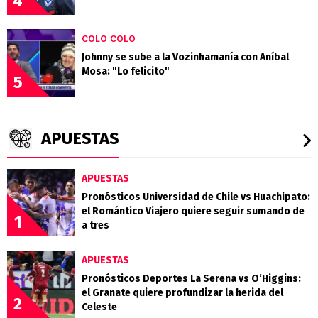
4
COLO COLO
Johnny se sube a la Vozinhamanía con Aníbal
Mosa: "Lo felicito"
5
APUESTAS
APUESTAS
Pronósticos Universidad de Chile vs Huachipato:
el Romántico Viajero quiere seguir sumando de
1
a tres
APUESTAS
Pronósticos Deportes La Serena vs O’Higgins:
el Granate quiere profundizar la herida del
2
Celeste