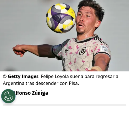
©
Getty Images
Felipe Loyola suena para regresar a
Argentina tras descender con Pisa.
Por
Alfonso Zúñiga
Sigue a Redgol en Google!