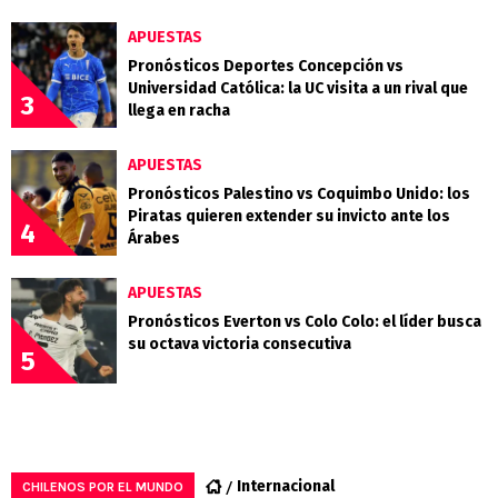
APUESTAS
Pronósticos Deportes Concepción vs
Universidad Católica: la UC visita a un rival que
3
llega en racha
APUESTAS
Pronósticos Palestino vs Coquimbo Unido: los
Piratas quieren extender su invicto ante los
4
Árabes
APUESTAS
Pronósticos Everton vs Colo Colo: el líder busca
su octava victoria consecutiva
5
Internacional
CHILENOS POR EL MUNDO