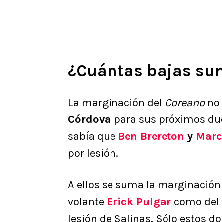
¿Cuántas bajas sum
La marginación del
Coreano
no 
Córdova
para sus próximos duel
sabía que
Ben Brereton
y
Marc
por lesión.
A ellos se suma la marginación 
volante
Erick Pulgar
como del
lesión de Salinas. Sólo estos 