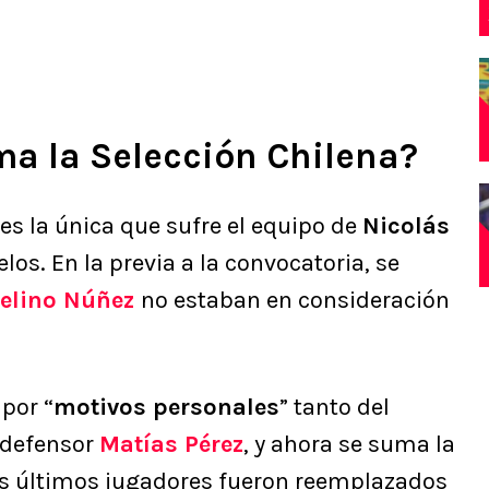
a la Selección Chilena?
es la única que sufre el equipo de
Nicolás
os. En la previa a la convocatoria, se
elino Núñez
no estaban en consideración
por “
motivos personales
” tanto del
 defensor
Matías Pérez
, y ahora se suma la
dos últimos jugadores fueron reemplazados