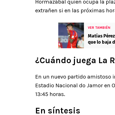
Hormazábal quien ocupa la pla
extrañen si en las próximas ho
VER TAMBIÉN
Matías Pérez
que lo baja 
¿Cuándo juega La R
En un nuevo partido amistoso int
Estadio Nacional do Jamor en O
13:45 horas.
En síntesis