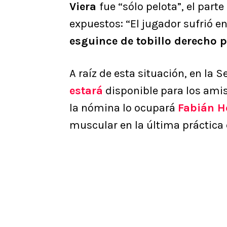
Viera
fue “sólo pelota”, el par
expuestos: “El jugador sufrió en
esguince de tobillo derecho 
A raíz de esta situación, en la 
estará
disponible para los amist
la nómina lo ocupará
Fabián 
muscular en la última práctica 