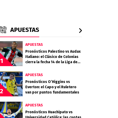
APUESTAS
APUESTAS
Pronósticos Palestino vs Audax
Italiano: el Clásico de Colonias
1
cierra la fecha 14 de la Liga de
Primera 2026
APUESTAS
Pronósticos O’Higgins vs
Everton: el Capo y el Ruletero
2
van por puntos fundamentales
APUESTAS
Pronósticos Huachipato vs
Universidad Católica: las cuotas