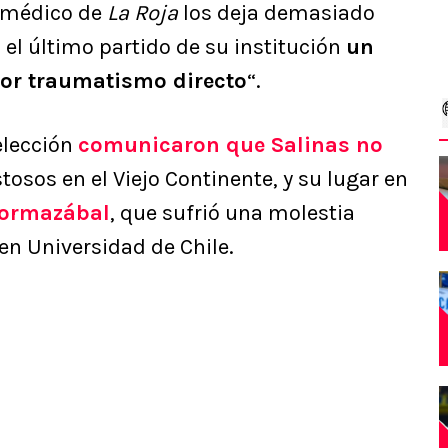
te médico de
La Roja
los deja demasiado
 el último partido de su institución
un
por traumatismo directo
“.
Selección
comunicaron que Salinas no
osos en el Viejo Continente, y su lugar en
Hormazábal
, que sufrió una molestia
en Universidad de Chile.