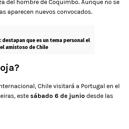
za del hombre de Coquimbo. Aunque no se
ras aparecen nuevos convocados.
: destapan que es un tema personal el
del amistoso de Chile
oja?
ernacional, Chile visitará a Portugal en el
eiras, este
sábado 6 de junio
desde las