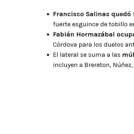
Francisco Salinas quedó 
fuerte esguince de tobillo e
Fabián Hormazábal ocupa
Córdova para los duelos an
El lateral se suma a las
múl
incluyen a Brereton, Núñez, 