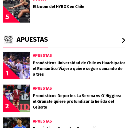
El boom del HYROX en Chile
5
APUESTAS
APUESTAS
Pronósticos Universidad de Chile vs Huachipato:
el Romántico Viajero quiere seguir sumando de
1
a tres
APUESTAS
Pronósticos Deportes La Serena vs O’Higgins:
el Granate quiere profundizar la herida del
2
Celeste
APUESTAS