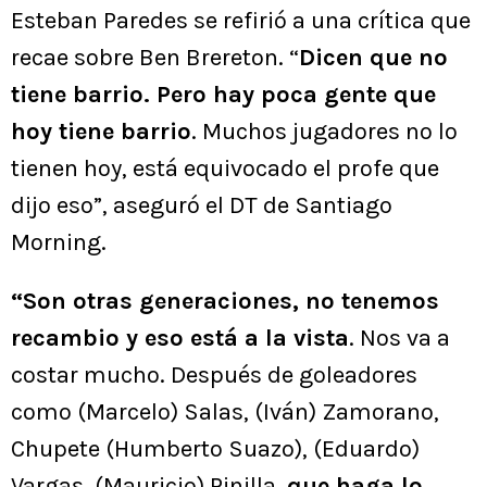
Esteban Paredes se refirió a una crítica que
recae sobre Ben Brereton. “
Dicen que no
tiene barrio. Pero hay poca gente que
hoy tiene barrio
. Muchos jugadores no lo
tienen hoy, está equivocado el profe que
dijo eso”, aseguró el DT de Santiago
Morning.
“Son otras generaciones, no tenemos
recambio y eso está a la vista
. Nos va a
costar mucho. Después de goleadores
como (Marcelo) Salas, (Iván) Zamorano,
Chupete (Humberto Suazo), (Eduardo)
Vargas, (Mauricio) Pinilla,
que haga lo