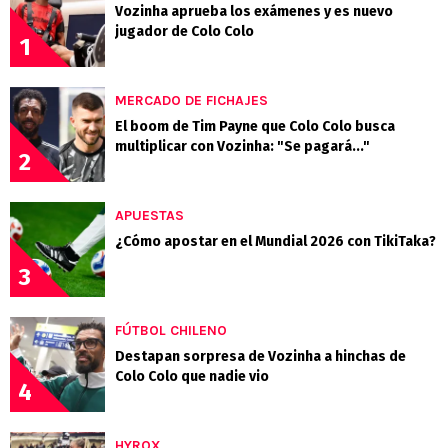
Vozinha aprueba los exámenes y es nuevo
jugador de Colo Colo
1
MERCADO DE FICHAJES
El boom de Tim Payne que Colo Colo busca
multiplicar con Vozinha: "Se pagará..."
2
APUESTAS
¿Cómo apostar en el Mundial 2026 con TikiTaka?
3
FÚTBOL CHILENO
Destapan sorpresa de Vozinha a hinchas de
Colo Colo que nadie vio
4
HYROX