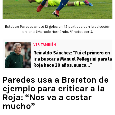
Esteban Paredes anotó 12 goles en 42 partidos con la selección
chilena. (Marcelo Hernández/Photosport).
VER TAMBIÉN
Reinaldo Sánchez: “Fui el primero en
ir a buscar a Manuel Pellegrini para la
Roja hace 20 años, nunca…”
Paredes usa a Brereton de
ejemplo para criticar a la
Roja: “Nos va a costar
mucho”