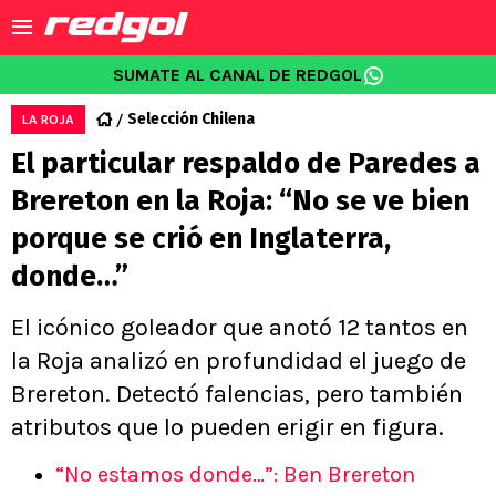
SUMATE AL CANAL DE REDGOL
Selección Chilena
LA ROJA
El particular respaldo de Paredes a
Brereton en la Roja: “No se ve bien
porque se crió en Inglaterra,
donde…”
El icónico goleador que anotó 12 tantos en
la Roja analizó en profundidad el juego de
Brereton. Detectó falencias, pero también
atributos que lo pueden erigir en figura.
“No estamos donde…”: Ben Brereton