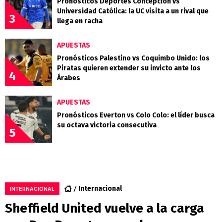
Pronósticos Deportes Concepción vs
Universidad Católica: la UC visita a un rival que
3
llega en racha
APUESTAS
Pronósticos Palestino vs Coquimbo Unido: los
Piratas quieren extender su invicto ante los
4
Árabes
APUESTAS
Pronósticos Everton vs Colo Colo: el líder busca
su octava victoria consecutiva
5
Internacional
INTERNACIONAL
Sheffield United vuelve a la carga