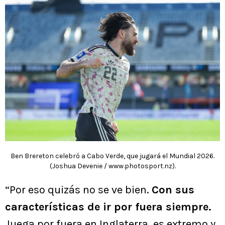
Ben Brereton celebró a Cabo Verde, que jugará el Mundial 2026.
(Joshua Devenie / www.photosport.nz).
“Por eso quizás no se ve bien.
Con sus
características de ir por fuera siempre.
Juega por fuera en Inglaterra, es extremo y