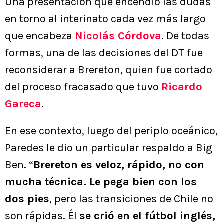
Una presentación que encendió las dudas
en torno al interinato cada vez más largo
que encabeza
Nicolás Córdova
. De todas
formas, una de las decisiones del DT fue
reconsiderar a Brereton, quien fue cortado
del proceso fracasado que tuvo
Ricardo
Gareca
.
En ese contexto, luego del periplo oceánico,
Paredes le dio un particular respaldo a Big
Ben. “
Brereton es veloz, rápido, no con
mucha técnica. Le pega bien con los
dos pies
, pero las transiciones de Chile no
son rápidas. Él
se crió en el fútbol inglés,