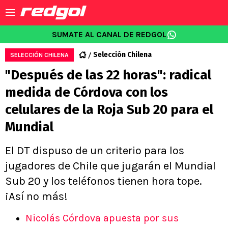
SUMATE AL CANAL DE REDGOL
Selección Chilena
SELECCIÓN CHILENA
"Después de las 22 horas": radical
medida de Córdova con los
celulares de la Roja Sub 20 para el
Mundial
El DT dispuso de un criterio para los
jugadores de Chile que jugarán el Mundial
Sub 20 y los teléfonos tienen hora tope.
¡Así no más!
Nicolás Córdova apuesta por sus