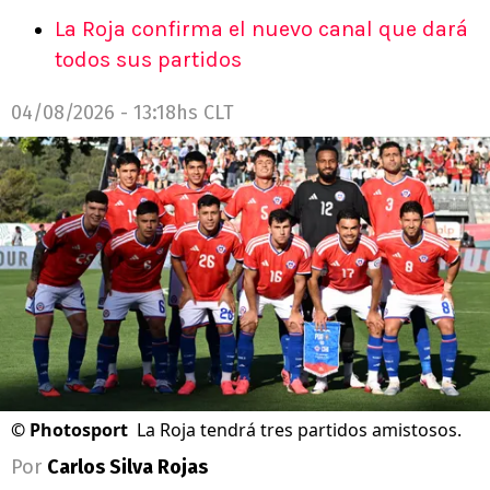
La Roja confirma el nuevo canal que dará
todos sus partidos
04/08/2026 - 13:18hs CLT
©
Photosport
La Roja tendrá tres partidos amistosos.
Por
Carlos Silva Rojas