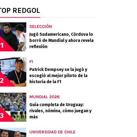
TOP REDGOL
SELECCIÓN
Jugó Sudamericano, Córdova lo
borró de Mundial y ahora revela
1
reflexión
F1
Patrick Dempsey se la jugó y
escogió al mejor piloto de la
2
historia de la F1
MUNDIAL 2026
Guía completa de Uruguay:
rivales, nómina, cómo juegan y
3
más
UNIVERSIDAD DE CHILE