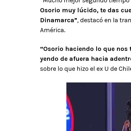
“Mucho mejor segundo tiempo d
Osorio muy lúcido, te das cue
Dinamarca”
, destacó en la tr
América.
“Osorio haciendo lo que nos 
yendo de afuera hacia adentr
sobre lo que hizo el ex U de Chil