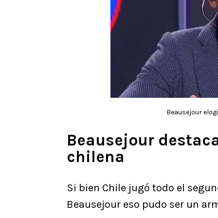
Beausejour elogi
Beausejour destaca 
chilena
Si bien Chile jugó todo el seg
Beausejour eso pudo ser un arma