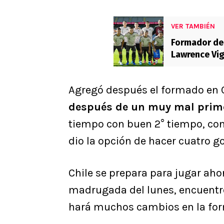
VER TAMBIÉN
Formador de 
Lawrence Vig
Agregó después el formado en 
después de un muy mal prim
tiempo con buen 2° tiempo, con 
dio la opción de hacer cuatro go
Chile se prepara para jugar ah
madrugada del lunes, encuentr
hará muchos cambios en la form