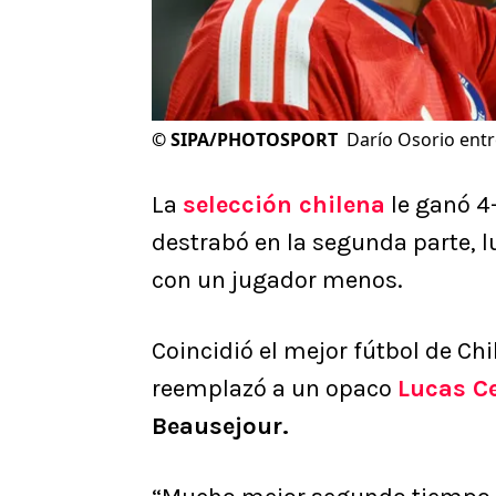
©
SIPA/PHOTOSPORT
Darío Osorio entr
La
selección chilena
le ganó 4
destrabó en la segunda parte, l
con un jugador menos.
Coincidió el mejor fútbol de Chi
reemplazó a un opaco
Lucas C
Beausejour.