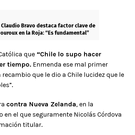
Claudio Bravo destaca factor clave de
ouroux en la Roja: “Es fundamental”
Católica que
“Chile lo supo hacer
er tiempo.
Enmenda ese mal primer
recambio que le dio a Chile lucidez que le
les”.
ora
contra Nueva Zelanda
, en la
o en el que seguramente Nicolás Córdova
ación titular.