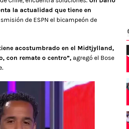
e Chile, encuentra soluciones.
Un Darío
nta la actualidad que tiene en
ansmisión de ESPN el bicampeón de
tiene acostumbrado en el Midtjylland,
o, con remate o centro”,
agregó el Bose
e.