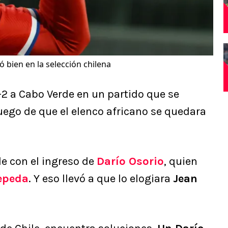
ó bien en la selección chilena
-2 a Cabo Verde en un partido que se
uego de que el elenco africano se quedara
le con el ingreso de
Darío Osorio
, quien
epeda
. Y eso llevó a que lo elogiara
Jean