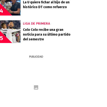
La U quiere fichar al hijo de un
histórico DT como refuerzo
4
LIGA DE PRIMERA
Colo Colo recibe una gran
noticia para su último partido
5
del semestre
PUBLICIDAD