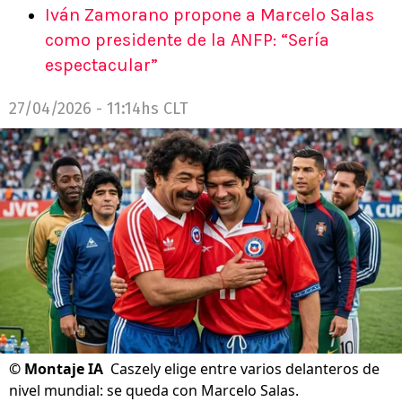
Iván Zamorano propone a Marcelo Salas
como presidente de la ANFP: “Sería
espectacular”
27/04/2026 - 11:14hs CLT
©
Montaje IA
Caszely elige entre varios delanteros de
nivel mundial: se queda con Marcelo Salas.