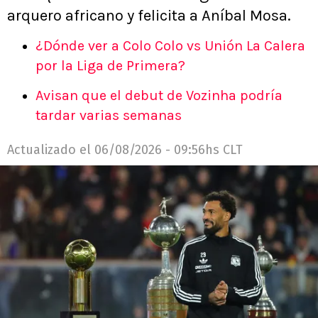
arquero africano y felicita a Aníbal Mosa.
¿Dónde ver a Colo Colo vs Unión La Calera
por la Liga de Primera?
Avisan que el debut de Vozinha podría
tardar varias semanas
Actualizado el
06/08/2026 - 09:56hs CLT