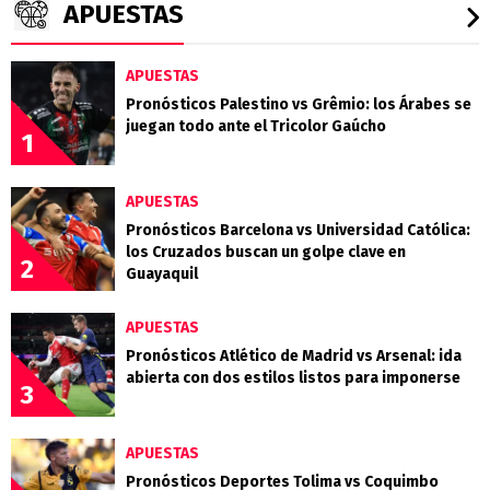
APUESTAS
APUESTAS
Pronósticos Palestino vs Grêmio: los Árabes se
juegan todo ante el Tricolor Gaúcho
1
APUESTAS
Pronósticos Barcelona vs Universidad Católica:
los Cruzados buscan un golpe clave en
2
Guayaquil
APUESTAS
Pronósticos Atlético de Madrid vs Arsenal: ida
abierta con dos estilos listos para imponerse
3
APUESTAS
Pronósticos Deportes Tolima vs Coquimbo