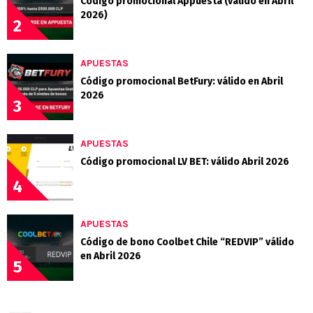
Código promocional Appuesta (válido en Abril
2026)
2
APUESTAS
Código promocional BetFury: válido en Abril
2026
3
APUESTAS
Código promocional LV BET: válido Abril 2026
4
APUESTAS
Código de bono Coolbet Chile “REDVIP” válido
en Abril 2026
5