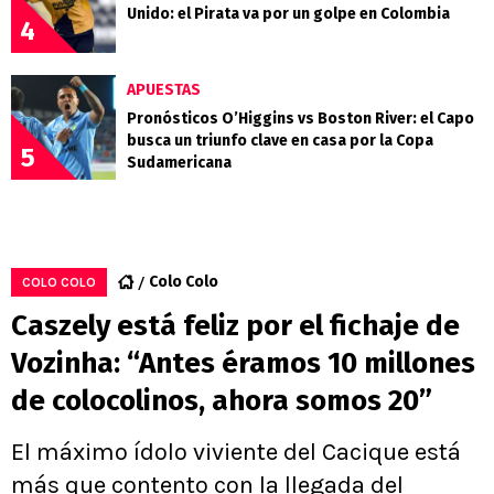
Unido: el Pirata va por un golpe en Colombia
4
APUESTAS
Pronósticos O’Higgins vs Boston River: el Capo
busca un triunfo clave en casa por la Copa
5
Sudamericana
Colo Colo
COLO COLO
Caszely está feliz por el fichaje de
Vozinha: “Antes éramos 10 millones
de colocolinos, ahora somos 20”
El máximo ídolo viviente del Cacique está
más que contento con la llegada del