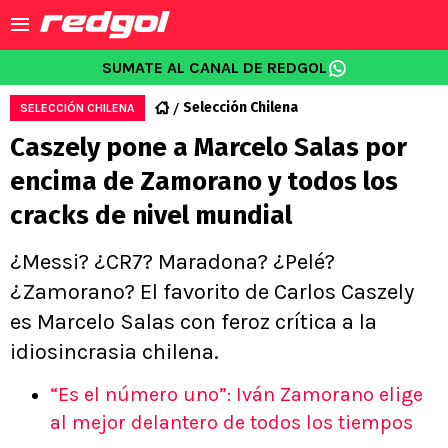
SUMATE AL CANAL DE REDGOL
Selección Chilena
SELECCIÓN CHILENA
Caszely pone a Marcelo Salas por
encima de Zamorano y todos los
cracks de nivel mundial
¿Messi? ¿CR7? Maradona? ¿Pelé?
¿Zamorano? El favorito de Carlos Caszely
es Marcelo Salas con feroz crítica a la
idiosincrasia chilena.
“Es el número uno”: Iván Zamorano elige
al mejor delantero de todos los tiempos