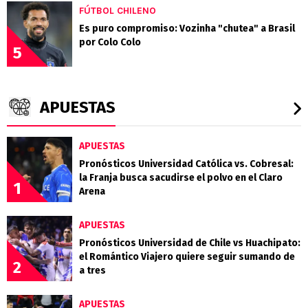
FÚTBOL CHILENO
Es puro compromiso: Vozinha "chutea" a Brasil
por Colo Colo
5
APUESTAS
APUESTAS
Pronósticos Universidad Católica vs. Cobresal:
la Franja busca sacudirse el polvo en el Claro
1
Arena
APUESTAS
Pronósticos Universidad de Chile vs Huachipato:
el Romántico Viajero quiere seguir sumando de
2
a tres
APUESTAS