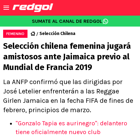
SUMATE AL CANAL DE REDGOL
Selección Chilena
FEMENINO
Selección chilena femenina jugará
amistosos ante Jaimaica previo al
Mundial de Francia 2019
La ANFP confirmó que las dirigidas por
José Letelier enfrenterán a las Reggae
Girlen Jamaica en la fecha FIFA de fines de
febrero, principios de marzo.
"Gonzalo Tapia es aurinegro": delantero
tiene oficialmente nuevo club