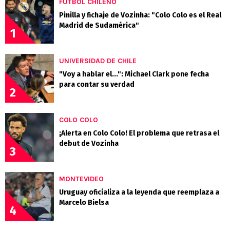
FÚTBOL CHILENO
Pinilla y fichaje de Vozinha: "Colo Colo es el Real
Madrid de Sudamérica"
1
UNIVERSIDAD DE CHILE
"Voy a hablar el...": Michael Clark pone fecha
para contar su verdad
2
COLO COLO
¡Alerta en Colo Colo! El problema que retrasa el
debut de Vozinha
3
MONTEVIDEO
Uruguay oficializa a la leyenda que reemplaza a
Marcelo Bielsa
4