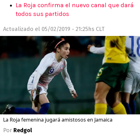
La Roja confirma el nuevo canal que dará
todos sus partidos
Actualizado el
05/02/2019 - 21:25hs CLT
La Roja femenina jugará amistosos en Jamaica
Por
Redgol