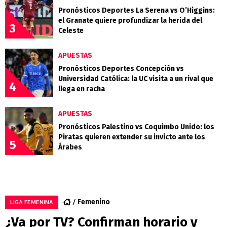
Pronósticos Deportes La Serena vs O’Higgins:
el Granate quiere profundizar la herida del
3
Celeste
APUESTAS
Pronósticos Deportes Concepción vs
Universidad Católica: la UC visita a un rival que
4
llega en racha
APUESTAS
Pronósticos Palestino vs Coquimbo Unido: los
Piratas quieren extender su invicto ante los
5
Árabes
Femenino
LIGA FEMENINA
¿Va por TV? Confirman horario y