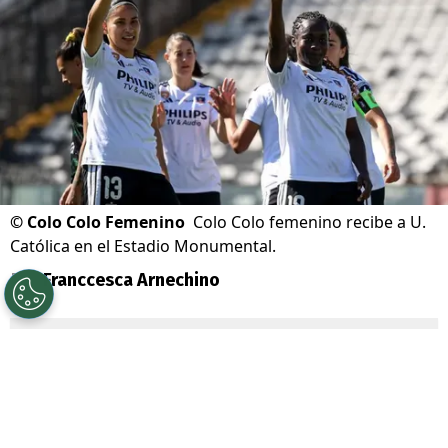
©
Colo Colo Femenino
Colo Colo femenino recibe a U.
Católica en el Estadio Monumental.
Por
Franccesca Arnechino
Sigue a Redgol en Google!
Colo Colo
y
Universidad Católica