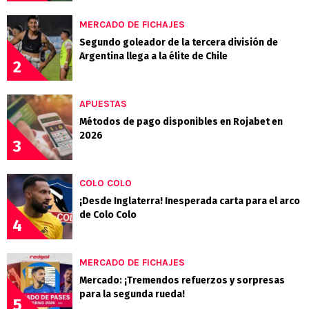
MERCADO DE FICHAJES
Segundo goleador de la tercera división de
Argentina llega a la élite de Chile
2
APUESTAS
Métodos de pago disponibles en Rojabet en
2026
3
COLO COLO
¡Desde Inglaterra! Inesperada carta para el arco
de Colo Colo
4
MERCADO DE FICHAJES
Mercado: ¡Tremendos refuerzos y sorpresas
para la segunda rueda!
5