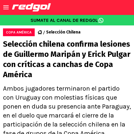
SUMATE AL CANAL DE REDGOL
Selección Chilena
COPA AMÉRICA
Selección chilena confirma lesiones
de Guillermo Maripán y Erick Pulgar
con críticas a canchas de Copa
América
Ambos jugadores terminaron el partido
con Uruguay con molestias físicas que
ponen en duda su presencia ante Paraguay,
en el duelo que marcará el cierre de la
participación de la selección chilena en la
fase de grupos de la Copa América.