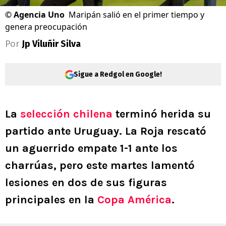
©
Agencia Uno
Maripán salió en el primer tiempo y
genera preocupación
Por
Jp Viluñir Silva
Sigue a Redgol en Google!
La
selección chilena
terminó herida su
partido ante Uruguay. La Roja rescató
un aguerrido empate 1-1 ante los
charrúas, pero este martes lamentó
lesiones en dos de sus figuras
principales en la
Copa América
.