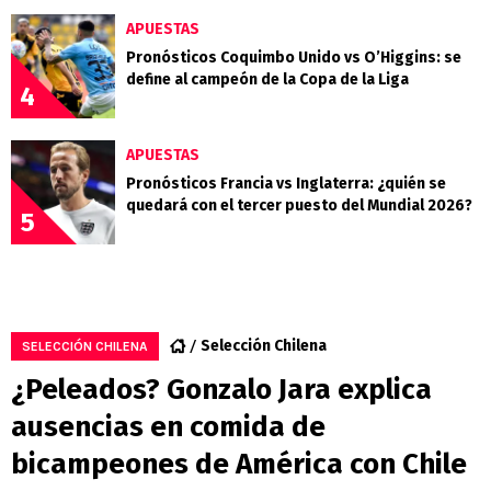
APUESTAS
Pronósticos Coquimbo Unido vs O’Higgins: se
define al campeón de la Copa de la Liga
4
APUESTAS
Pronósticos Francia vs Inglaterra: ¿quién se
quedará con el tercer puesto del Mundial 2026?
5
Selección Chilena
SELECCIÓN CHILENA
¿Peleados? Gonzalo Jara explica
ausencias en comida de
bicampeones de América con Chile