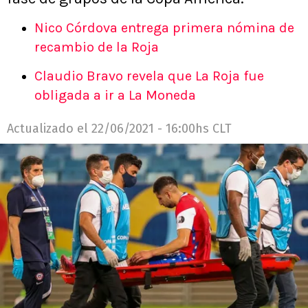
Nico Córdova entrega primera nómina de
recambio de la Roja
Claudio Bravo revela que La Roja fue
obligada a ir a La Moneda
Actualizado el
22/06/2021 - 16:00hs CLT