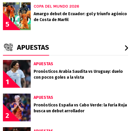
COPA DEL MUNDO 2026
Amargo debut de Ecuador: gol y triunfo agónico
de Costa de Marfil
5
APUESTAS
APUESTAS
Pronósticos Arabia Saudita vs Uruguay: duelo
con pocos goles a la vista
1
APUESTAS
Pronósticos España vs Cabo Verde: la Furia Roja
busca un debut arrollador
2