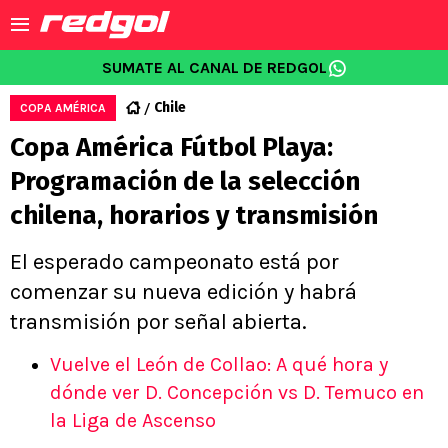
SUMATE AL CANAL DE REDGOL
Chile
COPA AMÉRICA
Copa América Fútbol Playa:
Programación de la selección
chilena, horarios y transmisión
El esperado campeonato está por
comenzar su nueva edición y habrá
transmisión por señal abierta.
Vuelve el León de Collao: A qué hora y
dónde ver D. Concepción vs D. Temuco en
la Liga de Ascenso