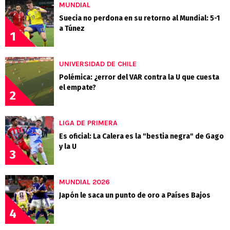
MUNDIAL
Suecia no perdona en su retorno al Mundial: 5-1
a Túnez
1
UNIVERSIDAD DE CHILE
Polémica: ¿error del VAR contra la U que cuesta
el empate?
2
LIGA DE PRIMERA
Es oficial: La Calera es la "bestia negra" de Gago
y la U
3
MUNDIAL 2026
Japón le saca un punto de oro a Países Bajos
4