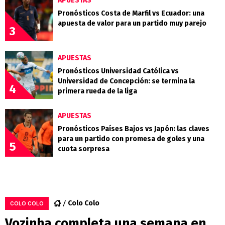
APUESTAS
Pronósticos Costa de Marfil vs Ecuador: una
apuesta de valor para un partido muy parejo
3
APUESTAS
Pronósticos Universidad Católica vs
Universidad de Concepción: se termina la
4
primera rueda de la liga
APUESTAS
Pronósticos Países Bajos vs Japón: las claves
para un partido con promesa de goles y una
5
cuota sorpresa
Colo Colo
COLO COLO
Vozinha completa una semana en