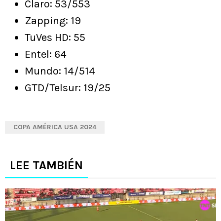
Claro: 53/553
Zapping: 19
TuVes HD: 55
Entel: 64
Mundo: 14/514
GTD/Telsur: 19/25
COPA AMÉRICA USA 2024
LEE TAMBIÉN