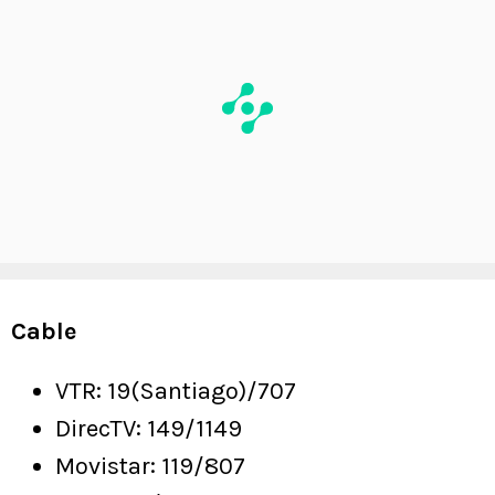
Cable
VTR: 19(Santiago)/707
DirecTV: 149/1149
Movistar: 119/807