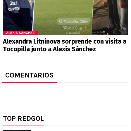
ALEXIS SÁNCHEZ
Alexandra Litninova sorprende con visita a
Tocopilla junto a Alexis Sánchez
COMENTARIOS
TOP REDGOL