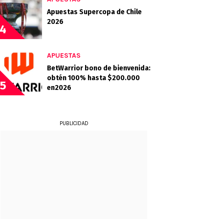
Apuestas Supercopa de Chile
2026
4
APUESTAS
BetWarrior bono de bienvenida:
obtén 100% hasta $200.000
5
en2026
PUBLICIDAD