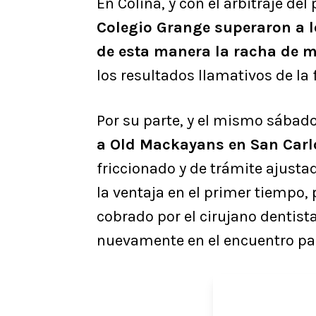
En Colina, y con el arbitraje del
Colegio Grange superaron a l
de esta manera la racha de m
los resultados llamativos de la 
Por su parte, y el mismo sábad
a Old Mackayans en San Car
friccionado y de trámite ajusta
la ventaja en el primer tiempo, 
cobrado por el cirujano dentista
nuevamente en el encuentro para