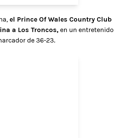
ina,
el Prince Of Wales Country Club
ina a Los Troncos,
en un entretenido
marcador de 36-23.