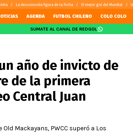
zinha
La desconocida figura de la fecha
El mejor gol del Mundial
U
OTICIAS
AGENDA
FUTBOL CHILENO
COLO COLO
SUMATE AL CANAL DE REDGOL
SUDAMÉRICA
EUROPA
Internacional
Copa Libertadores
Champions L
sorio
Copa Sudamericana
Europa Leag
un año de invicto de
Sánchez
Fútbol Argentino
Conference 
Palacios
Fútbol Brasileño
Ligue 1
re de la primera
s por el mundo
Premier Leag
Serie A
o Central Juan
La Liga
Bundesliga
nte Old Mackayans, PWCC superó a Los