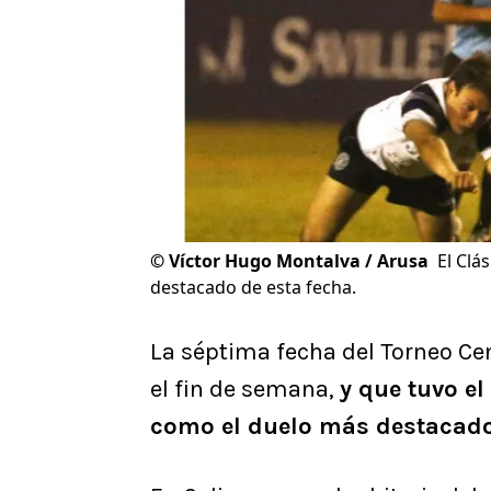
©
Víctor Hugo Montalva / Arusa
El Clá
destacado de esta fecha.
La séptima fecha del Torneo Cen
el fin de semana,
y que tuvo el
como el duelo más destacad