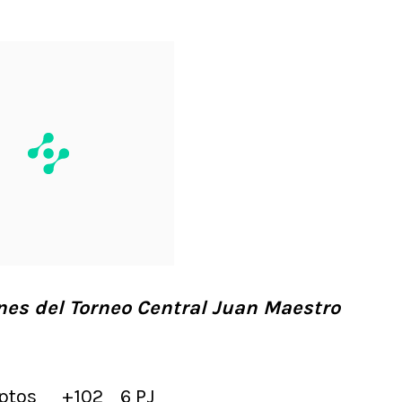
ones del Torneo Central Juan Maestro
ptos
+102
6 PJ