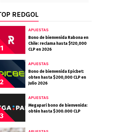
TOP REDGOL
APUESTAS
Bono de bienvenida Rabona en
Chile: reclama hasta $120,000
1
CLP en 2026
APUESTAS
Bono de bienvenida Epicbet:
obten hasta $200,000 CLP en
2
Julio 2026
APUESTAS
Megapari bono de bienvenida:
obtén hasta $300.000 CLP
3
APUESTAS