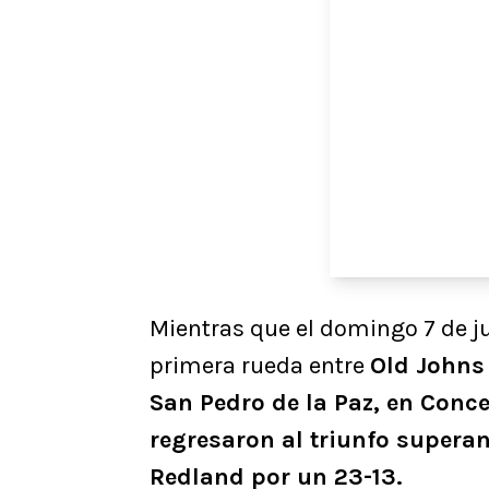
Mientras que el domingo 7 de ju
primera rueda entre
Old Johns 
San Pedro de la Paz, en Conc
regresaron al triunfo supera
Redland por un 23-13.