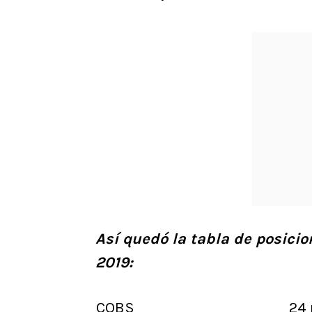
Así quedó la tabla de posici
2019:
COBS
24 