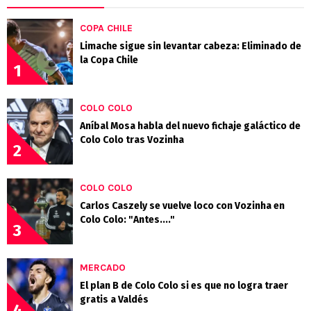
COPA CHILE
Limache sigue sin levantar cabeza: Eliminado de
la Copa Chile
1
COLO COLO
Aníbal Mosa habla del nuevo fichaje galáctico de
Colo Colo tras Vozinha
2
COLO COLO
Carlos Caszely se vuelve loco con Vozinha en
Colo Colo: "Antes...."
3
MERCADO
El plan B de Colo Colo si es que no logra traer
gratis a Valdés
4