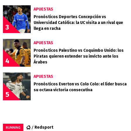
APUESTAS
Pronósticos Deportes Concepción vs
Universidad Católica: la UC visita a un rival que
3
llega en racha
APUESTAS
Pronósticos Palestino vs Coquimbo Unido: los
Piratas quieren extender su invicto ante los
4
Árabes
APUESTAS
Pronósticos Everton vs Colo Colo: el líder busca
su octava victoria consecutiva
5
Redsport
RUNNING