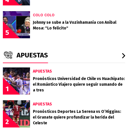
COLO COLO
Johnny se sube a la Vozinhamanía con Aníbal
Mosa: "Lo felicito"
5
APUESTAS
APUESTAS
Pronósticos Universidad de Chile vs Huachipato:
el Romántico Viajero quiere seguir sumando de
1
a tres
APUESTAS
Pronósticos Deportes La Serena vs O’Higgins:
el Granate quiere profundizar la herida del
2
Celeste