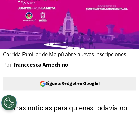
Corrida Familiar de Maipú abre nuevas inscripciones.
Por
Franccesca Arnechino
Sigue a Redgol en Google!
Buenas noticias para quienes todavía no
alcanzaban a inscribirse. Arauco Maipú y
la
Municipalidad de Maipú
anunciaron la