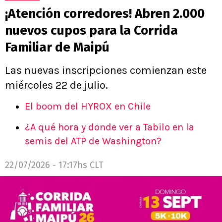
¡Atención corredores! Abren 2.000
nuevos cupos para la Corrida
Familiar de Maipú
Las nuevas inscripciones comienzan este
miércoles 22 de julio.
El boom del HYROX en Chile
¿A qué hora y donde ver a Tabilo en la
semis del ATP de Washington?
22/07/2026 - 17:17hs CLT