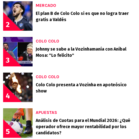
MERCADO
El plan B de Colo Colo si es que no logra traer
gratis a Valdés
2
COLO COLO
Johnny se sube a la Vozinhamanía con Aníbal
Mosa: "Lo felicito"
3
COLO COLO
Colo Colo presenta a Vozinha en apoteósico
show
4
APUESTAS
Análisis de Cuotas para el Mundial 2026: ¿Qué
operador ofrece mayor rentabilidad por los
5
candidatos?