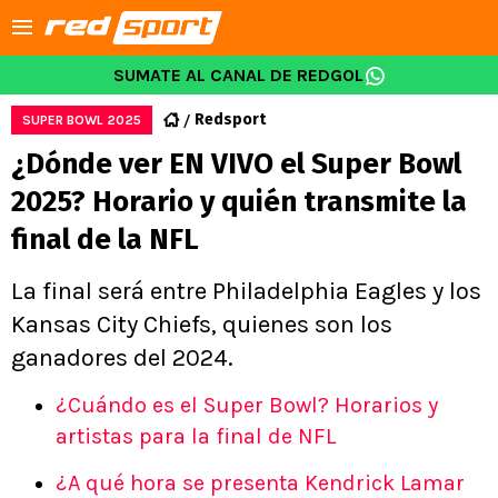
SUMATE AL CANAL DE REDGOL
Redsport
SUPER BOWL 2025
¿Dónde ver EN VIVO el Super Bowl
2025? Horario y quién transmite la
final de la NFL
La final será entre Philadelphia Eagles y los
Kansas City Chiefs, quienes son los
ganadores del 2024.
¿Cuándo es el Super Bowl? Horarios y
artistas para la final de NFL
¿A qué hora se presenta Kendrick Lamar