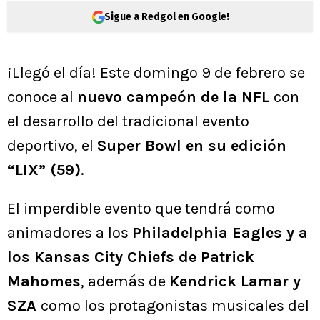
Sigue a Redgol en Google!
¡Llegó el día! Este domingo 9 de febrero se
conoce al
nuevo campeón de la NFL
con
el desarrollo del tradicional evento
deportivo, el
Super Bowl en su edición
“LIX” (59)
.
El imperdible evento que tendrá como
animadores a los
Philadelphia Eagles y a
los Kansas City Chiefs de Patrick
Mahomes
, además de
Kendrick Lamar y
SZA
como los protagonistas musicales del