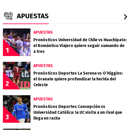
APUESTAS
APUESTAS
Pronósticos Universidad de Chile vs Huachipato:
el Romántico Viajero quiere seguir sumando de
1
a tres
APUESTAS
Pronósticos Deportes La Serena vs O’Higgins:
el Granate quiere profundizar la herida del
2
Celeste
APUESTAS
Pronósticos Deportes Concepción vs
Universidad Católica: la UC visita a un rival que
3
llega en racha