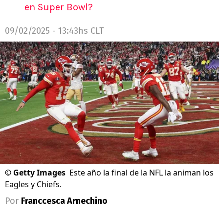
en Super Bowl?
09/02/2025 - 13:43hs CLT
©
Getty Images
Este año la final de la NFL la animan los
Eagles y Chiefs.
Por
Franccesca Arnechino