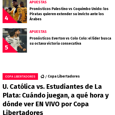
APUESTAS
Pronósticos Palestino vs Coquimbo Unido: los
Piratas quieren extender su invicto ante los
4
Árabes
APUESTAS
Pronósticos Everton vs Colo Colo: el líder busca
su octava victoria consecutiva
5
Copa Libertadores
COPA LIBERTADORES
U. Católica vs. Estudiantes de La
Plata: Cuándo juegan, a qué hora y
dónde ver EN VIVO por Copa
Libertadores