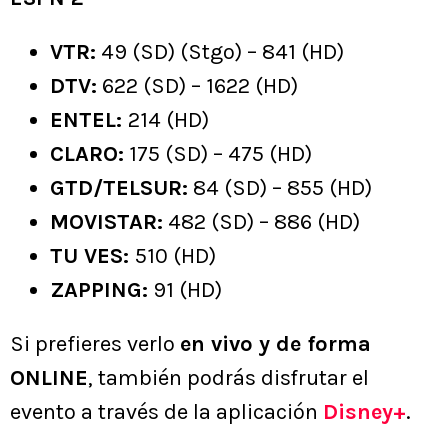
VTR:
49 (SD) (Stgo) – 841 (HD)
DTV:
622 (SD) – 1622 (HD)
ENTEL:
214 (HD)
CLARO:
175 (SD) – 475 (HD)
GTD/TELSUR:
84 (SD) – 855 (HD)
MOVISTAR:
482 (SD) – 886 (HD)
TU VES:
510 (HD)
ZAPPING:
91 (HD)
Si prefieres verlo
en vivo y de forma
ONLINE
, también podrás disfrutar el
evento a través de la aplicación
Disney+
.