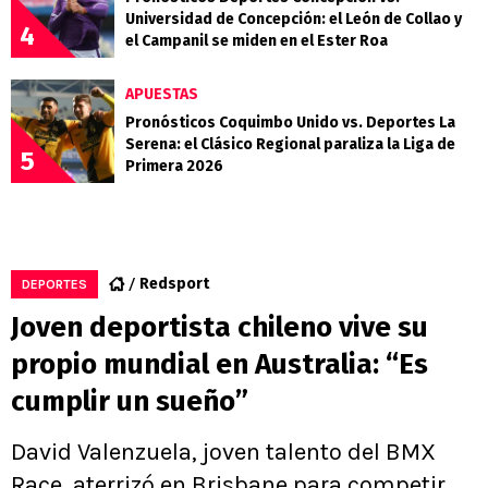
Universidad de Concepción: el León de Collao y
4
el Campanil se miden en el Ester Roa
APUESTAS
Pronósticos Coquimbo Unido vs. Deportes La
Serena: el Clásico Regional paraliza la Liga de
5
Primera 2026
Redsport
DEPORTES
Joven deportista chileno vive su
propio mundial en Australia: “Es
cumplir un sueño”
David Valenzuela, joven talento del BMX
Race, aterrizó en Brisbane para competir