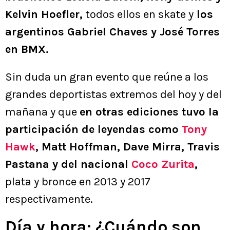
Kelvin Hoefler,
todos ellos en skate y
los
argentinos Gabriel Chaves y José Torres
en BMX.
Sin duda un gran evento que reúne a los
grandes deportistas extremos del hoy y del
mañana y que
en otras ediciones tuvo la
participación de leyendas como
Tony
Hawk
, Matt Hoffman, Dave Mirra, Travis
Pastana y del nacional
Coco Zurita
,
plata y bronce en 2013 y 2017
respectivamente.
Día y hora: ¿Cuándo son