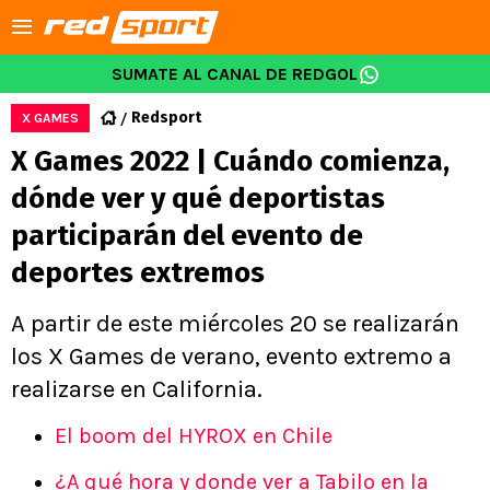
SUMATE AL CANAL DE REDGOL
Redsport
X GAMES
X Games 2022 | Cuándo comienza,
dónde ver y qué deportistas
participarán del evento de
deportes extremos
A partir de este miércoles 20 se realizarán
los X Games de verano, evento extremo a
realizarse en California.
El boom del HYROX en Chile
¿A qué hora y donde ver a Tabilo en la