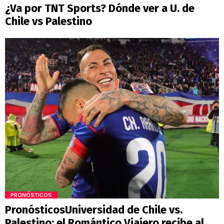
¿Va por TNT Sports? Dónde ver a U. de
Chile vs Palestino
PRONÓSTICOS
PronósticosUniversidad de Chile vs.
Palestino: el Romántico Viajero recibe al