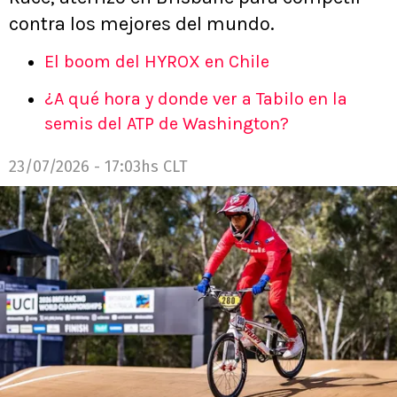
contra los mejores del mundo.
El boom del HYROX en Chile
¿A qué hora y donde ver a Tabilo en la
semis del ATP de Washington?
23/07/2026 - 17:03hs CLT