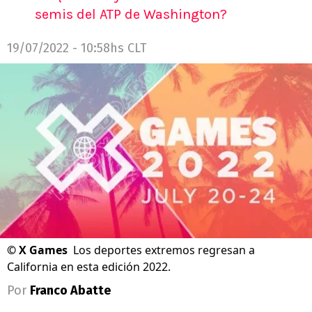
semis del ATP de Washington?
19/07/2022 - 10:58hs CLT
©
X Games
Los deportes extremos regresan a
California en esta edición 2022.
Por
Franco Abatte