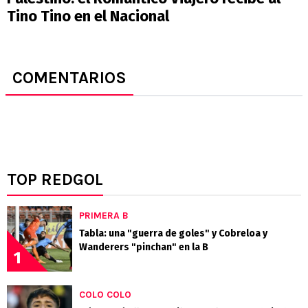
Tino Tino en el Nacional
COMENTARIOS
TOP REDGOL
PRIMERA B
Tabla: una "guerra de goles" y Cobreloa y
Wanderers "pinchan" en la B
1
COLO COLO