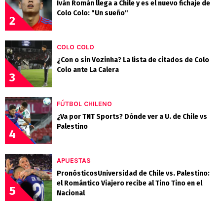
Iván Román llega a Chile y es el nuevo fichaje de
Colo Colo: "Un sueño"
2
COLO COLO
¿Con o sin Vozinha? La lista de citados de Colo
Colo ante La Calera
3
FÚTBOL CHILENO
¿Va por TNT Sports? Dónde ver a U. de Chile vs
Palestino
4
APUESTAS
PronósticosUniversidad de Chile vs. Palestino:
el Romántico Viajero recibe al Tino Tino en el
5
Nacional