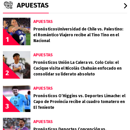
APUESTAS
APUESTAS
PronósticosUniversidad de Chile vs. Palestino:
el Romántico Viajero recibe al Tino Tino en el
1
Nacional
APUESTAS
Pronósticos Unión La Calera vs. Colo Colo: el
Cacique visita el Nicolás Chahuán enfocado en
2
consolidar su liderato absoluto
APUESTAS
Pronósticos O’Higgins vs. Deportes Limache: el
Capo de Provincia recibe al cuadro tomatero en
3
El Teniente
APUESTAS
Pronósticos Deportes Concepción vs.