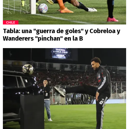
CHILE
Tabla: una "guerra de goles" y Cobreloa y
Wanderers "pinchan" en la B