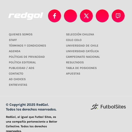
QUIENES SOMOS
SELECCIÓN CHILENA
STAFF
COLO COLO
TÉRMINOS Y CONDICIONES
UNIVERSIDAD DE CHILE
AGENDA
UNIVERSIDAD CATÓLICA
POLÍTICAS DE PRIVACIDAD
CAMPEONATO NACIONAL
POLÍTICA EDITORIAL
RESULTADOS
PUBLICIDAD / ADS
TABLA DE POSICIONES
CONTACTO
APUESTAS
AD CHOICES
ENTREVISTAS
© Copyright 2025 RedGol.
Todos los derechos reservados.
RedGol, al igual que Futbol Sites, es
una compañía perteneciente a Better
Collective. Todos los derechos
reservados.