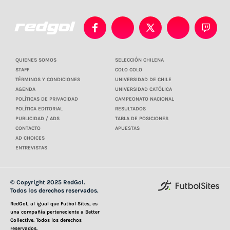
QUIENES SOMOS
SELECCIÓN CHILENA
STAFF
COLO COLO
TÉRMINOS Y CONDICIONES
UNIVERSIDAD DE CHILE
AGENDA
UNIVERSIDAD CATÓLICA
POLÍTICAS DE PRIVACIDAD
CAMPEONATO NACIONAL
POLÍTICA EDITORIAL
RESULTADOS
PUBLICIDAD / ADS
TABLA DE POSICIONES
CONTACTO
APUESTAS
AD CHOICES
ENTREVISTAS
© Copyright 2025 RedGol.
Todos los derechos reservados.
RedGol, al igual que Futbol Sites, es
una compañía perteneciente a Better
Collective. Todos los derechos
reservados.