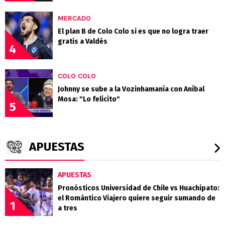
MERCADO
El plan B de Colo Colo si es que no logra traer
gratis a Valdés
4
COLO COLO
Johnny se sube a la Vozinhamanía con Aníbal
Mosa: "Lo felicito"
5
APUESTAS
APUESTAS
Pronósticos Universidad de Chile vs Huachipato:
el Romántico Viajero quiere seguir sumando de
1
a tres