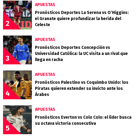
APUESTAS
Pronósticos Deportes La Serena vs O’Higgins:
el Granate quiere profundizar la herida del
2
Celeste
APUESTAS
Pronósticos Deportes Concepción vs
Universidad Católica: la UC visita a un rival que
3
llega en racha
APUESTAS
Pronósticos Palestino vs Coquimbo Unido: los
Piratas quieren extender su invicto ante los
4
Árabes
APUESTAS
Pronósticos Everton vs Colo Colo: el líder busca
su octava victoria consecutiva
5