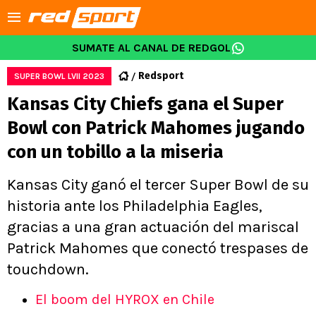
SUMATE AL CANAL DE REDGOL
Redsport
SUPER BOWL LVII 2023
Kansas City Chiefs gana el Super
Bowl con Patrick Mahomes jugando
con un tobillo a la miseria
Kansas City ganó el tercer Super Bowl de su
historia ante los Philadelphia Eagles,
gracias a una gran actuación del mariscal
Patrick Mahomes que conectó trespases de
touchdown.
El boom del HYROX en Chile