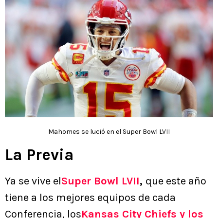
Mahomes se lució en el Super Bowl LVII
La Previa
Ya se vive el
Super Bowl LVII
,
que este año
tiene a los mejores equipos de cada
Conferencia, los
Kansas City Chiefs y los