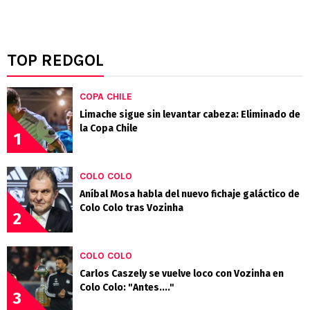
TOP REDGOL
COPA CHILE
Limache sigue sin levantar cabeza: Eliminado de
la Copa Chile
1
COLO COLO
Aníbal Mosa habla del nuevo fichaje galáctico de
Colo Colo tras Vozinha
2
COLO COLO
Carlos Caszely se vuelve loco con Vozinha en
Colo Colo: "Antes...."
3