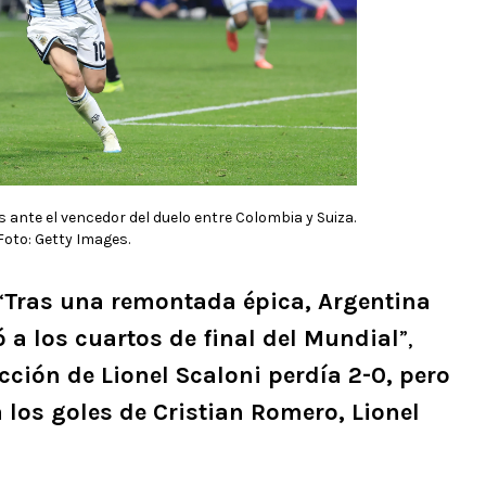
 ante el vencedor del duelo entre Colombia y Suiza.
 Foto: Getty Images.
“
Tras una remontada épica, Argentina
ó a los cuartos de final del Mundial
”,
ección de Lionel Scaloni perdía 2-0, pero
a los goles de Cristian Romero, Lionel