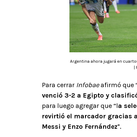
Argentina ahora jugará en cuartos
|
Para cerrar
Infobae
afirmó que 
venció 3-2 a Egipto y clasific
para luego agregar que “l
a sel
revirtió el marcador gracias 
Messi y Enzo Fernández
”.