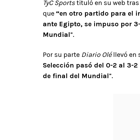
TyC Sports
tituló en su web tras 
que
“en otro partido para el i
ante Egipto, se impuso por 3-
Mundial
”.
Por su parte
Diario Olé
llevó en 
Selección pasó del 0-2 al 3-
de final del Mundial
”.