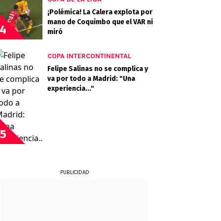
¡Polémica! La Calera explota por
mano de Coquimbo que el VAR ni
4
miró
COPA INTERCONTINENTAL
Felipe Salinas no se complica y
va por todo a Madrid: "Una
experiencia..."
5
PUBLICIDAD