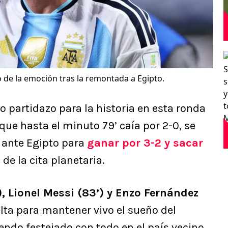
 de la emoción tras la remontada a Egipto.
o partidazo para la historia en esta ronda
 que hasta el minuto 79’ caía por 2-0, se
ante Egipto para
ganar por 3-2 y sacar
l
de la cita planetaria.
, Lionel Messi (83’) y Enzo Fernández
uelta para mantener vivo el sueño del
ndo festejado con todo en el país vecino.