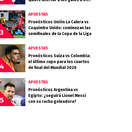
final
APUESTAS
Pronósticos Unión La Calera vs
Coquimbo Unido: comienzan las
3
semifinales de la Copa de la Liga
APUESTAS
Pronósticos Suiza vs Colombia:
el último cupo para los cuartos
4
de final del Mundial 2026
APUESTAS
Pronósticos Argentina vs
Egipto: ¿seguirá Lionel Messi
5
con su racha goleadora?