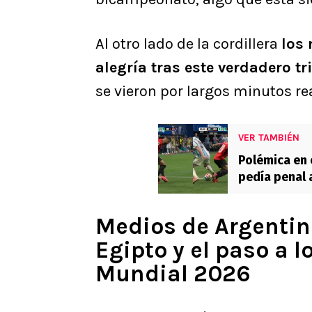
Al otro lado de la cordillera
los
alegría tras este verdadero tr
se vieron por largos minutos re
VER TAMBIÉN
Polémica en 
pedía penal 
Medios de Argentina
Egipto y el paso a l
Mundial 2026