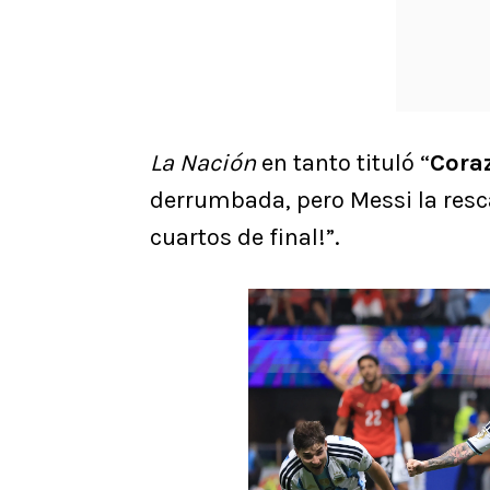
La Nación
en tanto tituló “
Cora
derrumbada, pero Messi la rescat
cuartos de final!”.