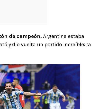
zón de campeón.
Argentina estaba
ó y dio vuelta un partido increíble: ¡a