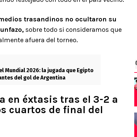
 medios trasandinos no ocultaron su
iunfazo,
sobre todo si consideramos que
almente afuera del torneo.
el Mundial 2026: la jugada que Egipto
antes del gol de Argentina
 en éxtasis tras el 3-2 a
os cuartos de final del