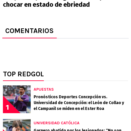
chocar en estado de ebriedad
COMENTARIOS
TOP REDGOL
APUESTAS
Pronósticos Deportes Concepción vs.
Universidad de Concepción: el León de Collao y
1
el Campanil se miden en el Ester Roa
UNIVERSIDAD CATÓLICA
Garnero abatido por los lesionados: “No son