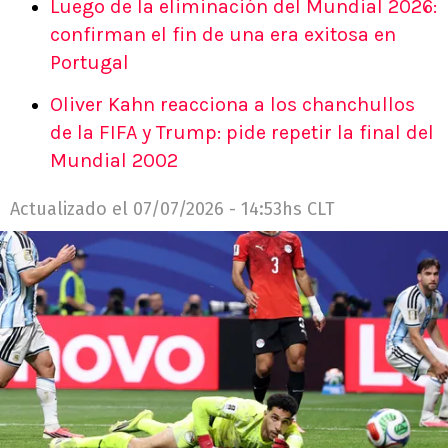
Luego de la eliminación del Mundial 2026:
confirman el fin de una era exitosa en
Portugal
Oliver Kahn reacciona a los chanchullos
de la FIFA y Trump: pide repetir la final del
Mundial 2002
Actualizado el
07/07/2026 - 14:53hs CLT