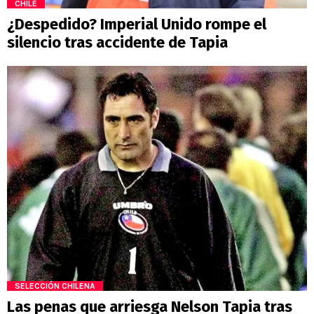
CHILE
¿Despedido? Imperial Unido rompe el
silencio tras accidente de Tapia
SELECCIÓN CHILENA
Las penas que arriesga Nelson Tapia tras