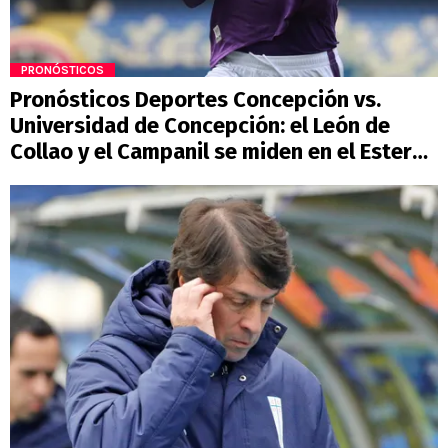
PRONÓSTICOS
Pronósticos Deportes Concepción vs.
Universidad de Concepción: el León de
Collao y el Campanil se miden en el Ester
Roa