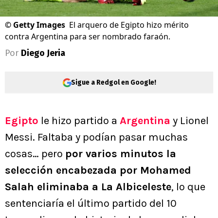
©
Getty Images
El arquero de Egipto hizo mérito
contra Argentina para ser nombrado faraón.
Por
Diego Jeria
Sigue a Redgol en Google!
Egipto
le hizo partido a
Argentina
y Lionel
Messi. Faltaba y podían pasar muchas
cosas… pero
por varios minutos la
selección encabezada por Mohamed
Salah eliminaba a La Albiceleste
, lo que
sentenciaría el último partido del 10