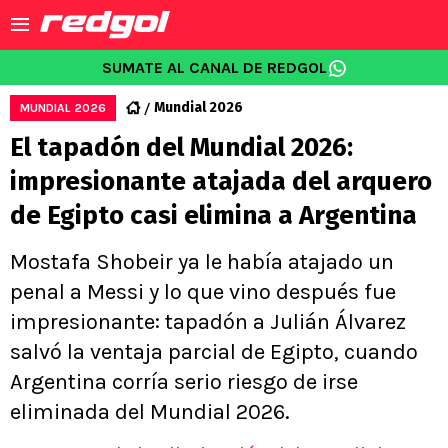
SUMATE AL CANAL DE REDGOL
Mundial 2026
MUNDIAL 2026
El tapadón del Mundial 2026:
impresionante atajada del arquero
de Egipto casi elimina a Argentina
Mostafa Shobeir ya le había atajado un
penal a Messi y lo que vino después fue
impresionante: tapadón a Julián Álvarez
salvó la ventaja parcial de Egipto, cuando
Argentina corría serio riesgo de irse
eliminada del Mundial 2026.