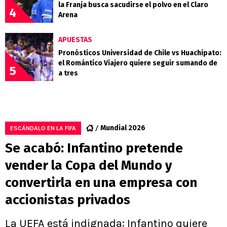
la Franja busca sacudirse el polvo en el Claro
4
Arena
APUESTAS
Pronósticos Universidad de Chile vs Huachipato:
el Romántico Viajero quiere seguir sumando de
5
a tres
Mundial 2026
ESCÁNDALO EN LA FIFA
Se acabó: Infantino pretende
vender la Copa del Mundo y
convertirla en una empresa con
accionistas privados
La UEFA está indignada: Infantino quiere