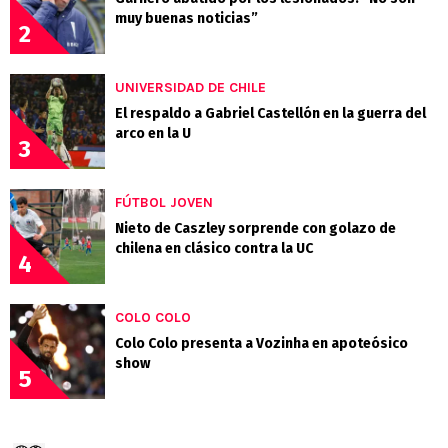
muy buenas noticias”
2
UNIVERSIDAD DE CHILE
El respaldo a Gabriel Castellón en la guerra del
arco en la U
3
FÚTBOL JOVEN
Nieto de Caszley sorprende con golazo de
chilena en clásico contra la UC
4
COLO COLO
Colo Colo presenta a Vozinha en apoteósico
show
5