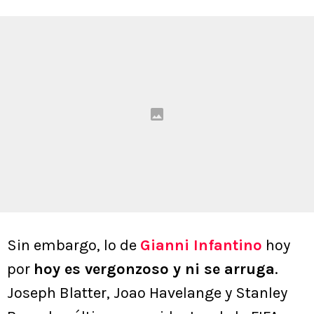
Sin embargo, lo de
Gianni Infantin
o
hoy
por
hoy es vergonzoso y ni se arruga
.
Joseph Blatter, Joao Havelange y Stanley