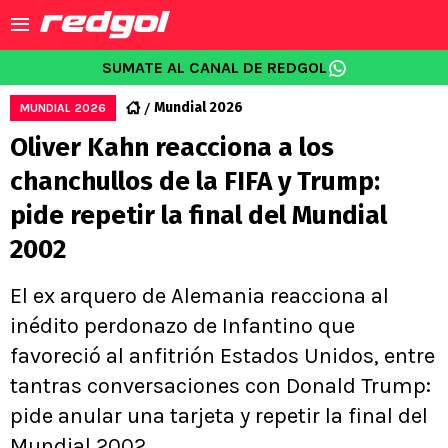
SUMATE AL CANAL DE REDGOL
Mundial 2026
MUNDIAL 2026
Oliver Kahn reacciona a los
chanchullos de la FIFA y Trump:
pide repetir la final del Mundial
2002
El ex arquero de Alemania reacciona al
inédito perdonazo de Infantino que
favoreció al anfitrión Estados Unidos, entre
tantras conversaciones con Donald Trump:
pide anular una tarjeta y repetir la final del
Mundial 2002.