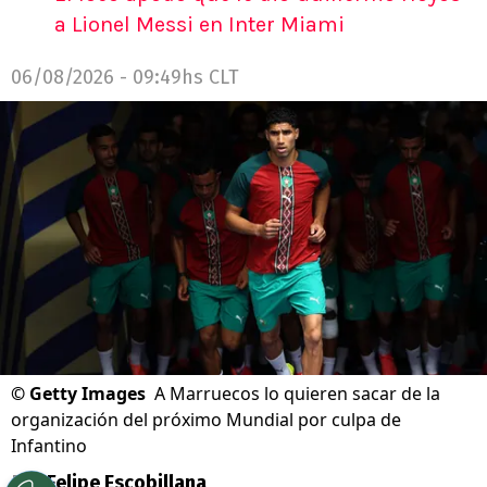
a Lionel Messi en Inter Miami
06/08/2026 - 09:49hs CLT
©
Getty Images
A Marruecos lo quieren sacar de la
organización del próximo Mundial por culpa de
Infantino
Por
Felipe Escobillana