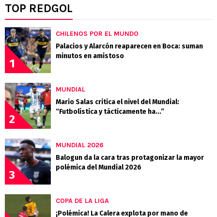
TOP REDGOL
CHILENOS POR EL MUNDO
Palacios y Alarcón reaparecen en Boca: suman
minutos en amistoso
1
MUNDIAL
Mario Salas critica el nivel del Mundial:
“Futbolística y tácticamente ha...”
2
MUNDIAL 2026
Balogun da la cara tras protagonizar la mayor
polémica del Mundial 2026
3
COPA DE LA LIGA
¡Polémica! La Calera explota por mano de