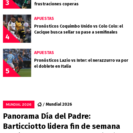
3
frustraciones coperas
APUESTAS
Pronósticos Coquimbo Unido vs Colo Colo: el
Cacique busca sellar su pase a semifinales
4
APUESTAS
Pronósticos Lazio vs Inter: el nerazzurro va por
el doblete en Italia
5
Mundial 2026
MUNDIAL 2026
Panorama Día del Padre:
Barticciotto lidera fin de semana