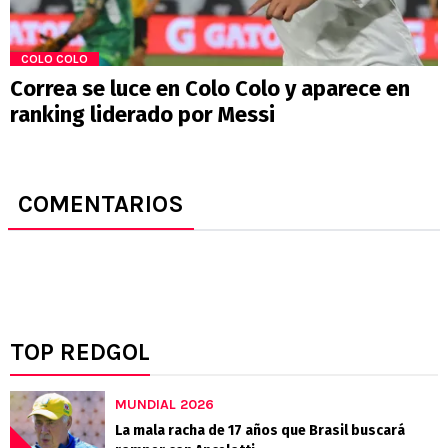
COLO COLO
Correa se luce en Colo Colo y aparece en
ranking liderado por Messi
COMENTARIOS
TOP REDGOL
MUNDIAL 2026
La mala racha de 17 años que Brasil buscará