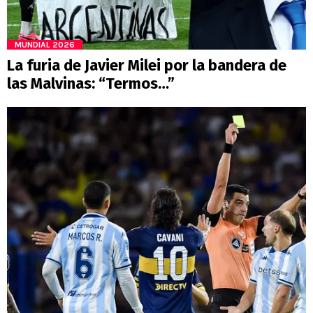
MUNDIAL 2026
La furia de Javier Milei por la bandera de
las Malvinas: “Termos…”