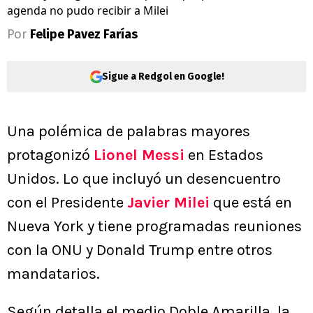
agenda no pudo recibir a Milei
Por
Felipe Pavez Farías
Sigue a Redgol en Google!
Una polémica de palabras mayores
protagonizó
Lionel Messi
en Estados
Unidos. Lo que incluyó un desencuentro
con el Presidente
Javier Milei
que está en
Nueva York y tiene programadas reuniones
con la ONU y Donald Trump entre otros
mandatarios.
Según detalla el medio Doble Amarilla, la