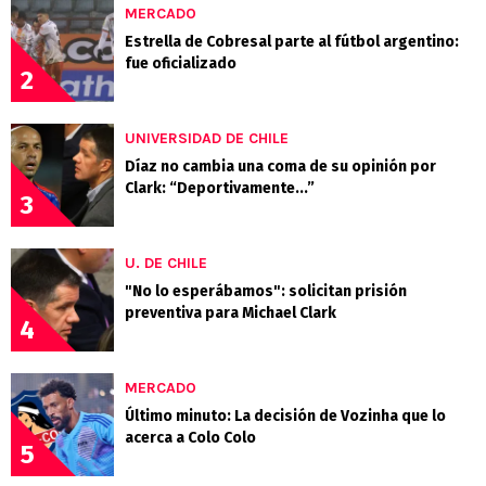
MERCADO
Estrella de Cobresal parte al fútbol argentino:
fue oficializado
2
UNIVERSIDAD DE CHILE
Díaz no cambia una coma de su opinión por
Clark: “Deportivamente...”
3
U. DE CHILE
"No lo esperábamos": solicitan prisión
preventiva para Michael Clark
4
MERCADO
Último minuto: La decisión de Vozinha que lo
acerca a Colo Colo
5