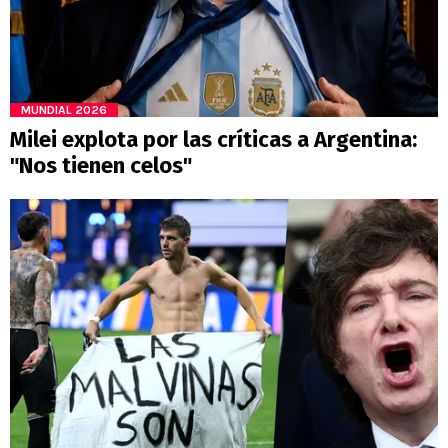
MUNDIAL 2026
Milei explota por las críticas a Argentina:
"Nos tienen celos"