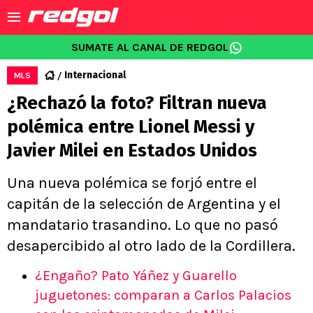
SUMATE AL CANAL DE REDGOL
Internacional
MLS
¿Rechazó la foto? Filtran nueva
polémica entre Lionel Messi y
Javier Milei en Estados Unidos
Una nueva polémica se forjó entre el
capitán de la selección de Argentina y el
mandatario trasandino. Lo que no pasó
desapercibido al otro lado de la Cordillera.
¿Engaño? Pato Yáñez y Guarello
juguetones: comparan a Carlos Palacios