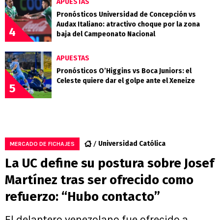
APUESTAS
Pronósticos Universidad de Concepción vs
Audax Italiano: atractivo choque por la zona
4
baja del Campeonato Nacional
APUESTAS
Pronósticos O’Higgins vs Boca Juniors: el
Celeste quiere dar el golpe ante el Xeneize
5
Universidad Católica
MERCADO DE FICHAJES
La UC define su postura sobre Josef
Martínez tras ser ofrecido como
refuerzo: “Hubo contacto”
El delantero venezolano fue ofrecido a