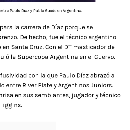
entre Paulo Diaz y Pablo Guede en Argentina.
ara la carrera de Díaz porque se
enzo. De hecho, fue el técnico argentino
do en Santa Cruz. Con el DT masticador de
guió la Supercopa Argentina en el Cuervo.
 efusividad con la que Paulo Díaz abrazó a
lo entre River Plate y Argentinos Juniors.
risa en sus semblantes, jugador y técnico
Higgins.