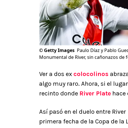
©
Getty Images
Paulo Díaz y Pablo Gue
Monumental de River, sin cañonazos de fon
Ver a dos ex
colocolinos
abraza
algo muy raro. Ahora, si el luga
recinto donde
River Plate
hace d
Así pasó en el duelo entre River
primera fecha de la Copa de la 