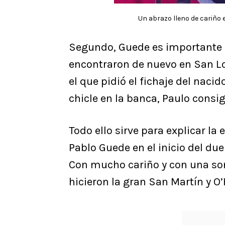
Un abrazo lleno de cariño 
Segundo, Guede es importante p
encontraron de nuevo en San Lor
el que pidió el fichaje del naci
chicle en la banca, Paulo consi
Todo ello sirve para explicar la
Pablo Guede en el inicio del due
Con mucho cariño y con una son
hicieron la gran San Martín y O’