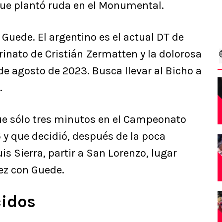
que plantó ruda en el Monumental.
 Guede. El argentino es el actual DT de
rinato de Cristián Zermatten y la dolorosa
s de agosto de 2023. Busca llevar al Bicho a
.
que sólo tres minutos en el Campeonato
 y que decidió, después de la poca
s Sierra, partir a San Lorenzo, lugar
ez con Guede.
cidos