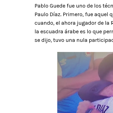
Pablo Guede fue uno de los téc
Paulo Díaz. Primero, fue aquel q
cuando, el ahora jugador de la 
la escuadra árabe es lo que per
se dijo, tuvo una nula participa