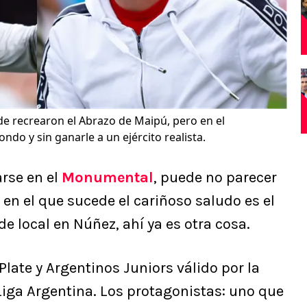
de recrearon el Abrazo de Maipú, pero en el
do y sin ganarle a un ejército realista.
rse en el
Monumental
, puede no parecer
r en el que sucede el cariñoso saludo es el
e local en Núñez, ahí ya es otra cosa.
 Plate y Argentinos Juniors válido por la
Liga Argentina. Los protagonistas: uno que