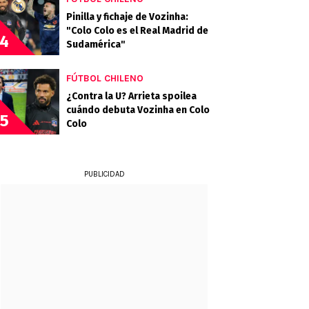
Pinilla y fichaje de Vozinha:
"Colo Colo es el Real Madrid de
4
Sudamérica"
FÚTBOL CHILENO
¿Contra la U? Arrieta spoilea
cuándo debuta Vozinha en Colo
5
Colo
PUBLICIDAD