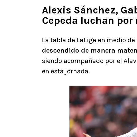
Alexis Sánchez, Gab
Cepeda luchan por 
La tabla de LaLiga en medio de 
descendido de manera matemá
siendo acompañado por el Alavé
en esta jornada.