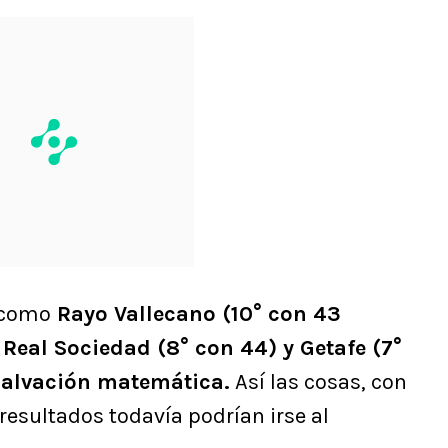
 como
Rayo Vallecano (10° con 43
 Real Sociedad (8° con 44) y Getafe (7°
 salvación matemática.
Así las cosas, con
esultados todavía podrían irse al