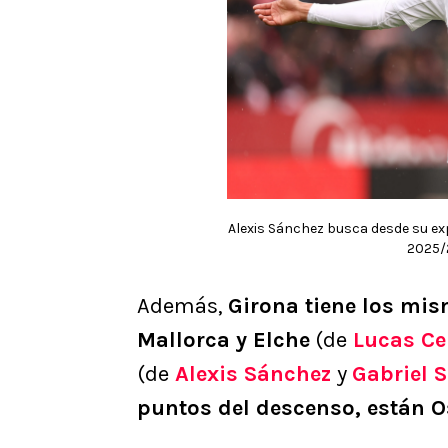
Alexis Sánchez busca desde su exp
2025/2
Además,
Girona tiene los mi
Mallorca y Elche
(de
Lucas Ce
(de
Alexis Sánchez
y
Gabriel 
puntos del descenso, están O