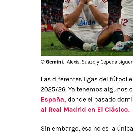
©
Gemini.
Alexis, Suazo y Cepeda sigue
Las diferentes ligas del fútbol
2025/26. Ya tenemos algunos 
España,
donde el pasado domi
al Real Madrid en El Clásico.
Sin embargo, esa no es la únic