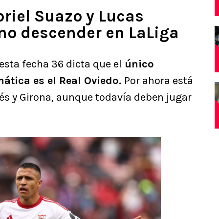
riel Suazo y Lucas
no descender en LaLiga
esta fecha 36 dicta que el
único
tica es el Real Oviedo.
Por ahora está
s y Girona, aunque todavía deben jugar