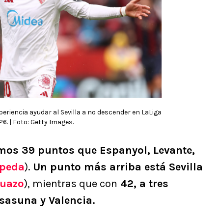
eriencia ayudar al Sevilla a no descender en LaLiga
6. | Foto: Getty Images.
smos 39 puntos que Espanyol, Levante,
peda
).
Un punto más arriba está Sevilla
Suazo
), mientras que con
42, a tres
sasuna y Valencia.