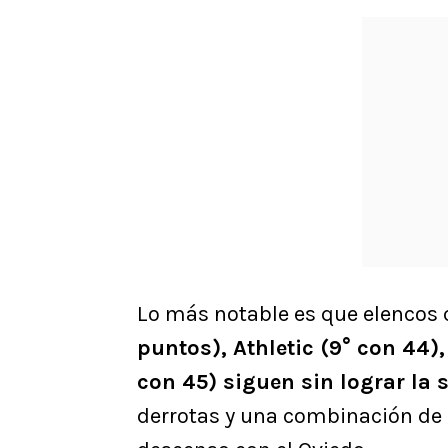
Lo más notable es que elencos
puntos), Athletic (9° con 44),
con 45) siguen sin lograr la
derrotas y una combinación de r