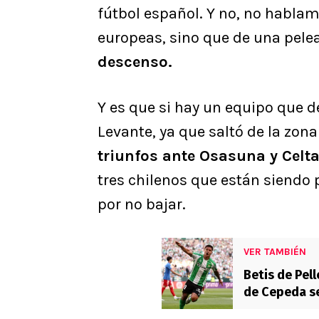
fútbol español. Y no, no hablam
europeas, sino que de una pe
descenso.
Y es que si hay un equipo que d
Levante, ya que saltó de la zona
triunfos ante Osasuna y Celt
tres chilenos que están siendo 
por no bajar.
VER TAMBIÉN
Betis de Pell
de Cepeda s