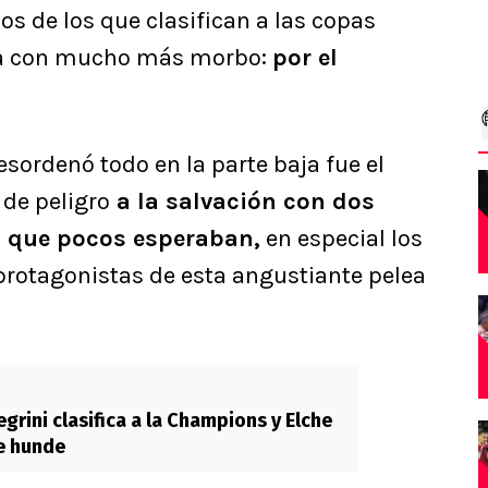
os de los que clasifican a las copas
lea con mucho más morbo:
por el
esordenó todo en la parte baja fue el
 de peligro
a la salvación con dos
a que pocos esperaban,
en especial los
protagonistas de esta angustiante pelea
egrini clasifica a la Champions y Elche
e hunde