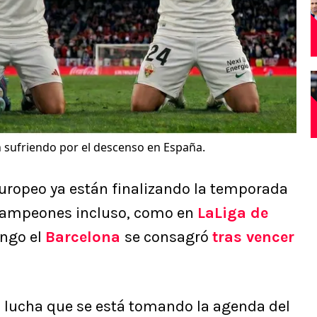
n sufriendo por el descenso en España.
 europeo ya están finalizando la temporada
campeones incluso, como en
LaLiga de
ngo el
Barcelona
se consagró
tras vencer
a lucha que se está tomando la agenda del