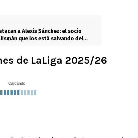
stacan a Alexis Sánchez: el socio
alismán que los está salvando del
ones de LaLiga 2025/26
Cargando